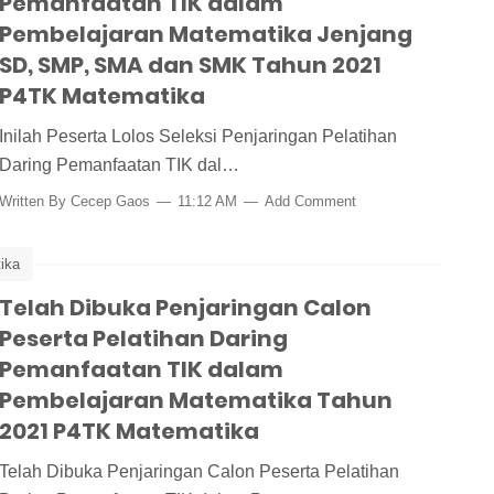
Pemanfaatan TIK dalam
Pembelajaran Matematika Jenjang
SD, SMP, SMA dan SMK Tahun 2021
P4TK Matematika
Inilah Peserta Lolos Seleksi Penjaringan Pelatihan
Daring Pemanfaatan TIK dal…
Written By
Cecep Gaos
11:12 AM
Add Comment
ika
mbelajaran Matematika Tahun 2021
Telah Dibuka Penjaringan Calon
Peserta Pelatihan Daring
Pemanfaatan TIK dalam
Pembelajaran Matematika Tahun
2021 P4TK Matematika
Telah Dibuka Penjaringan Calon Peserta Pelatihan