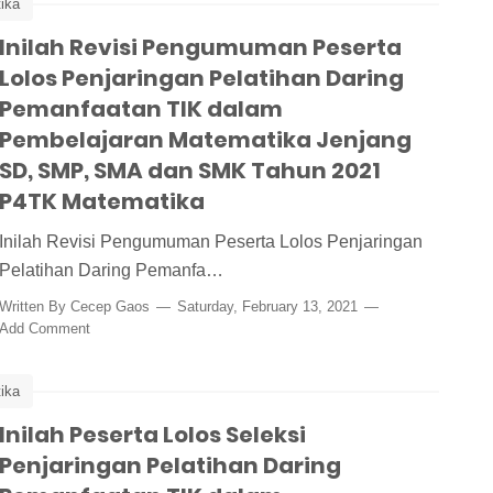
ika
mbelajaran Matematika Tahun 2021
Inilah Revisi Pengumuman Peserta
Lolos Penjaringan Pelatihan Daring
gumuman
Pemanfaatan TIK dalam
Pembelajaran Matematika Jenjang
SD, SMP, SMA dan SMK Tahun 2021
P4TK Matematika
Inilah Revisi Pengumuman Peserta Lolos Penjaringan
Pelatihan Daring Pemanfa…
Written By
Cecep Gaos
Saturday, February 13, 2021
Add Comment
ika
mbelajaran Matematika Tahun 2021
Inilah Peserta Lolos Seleksi
Penjaringan Pelatihan Daring
n