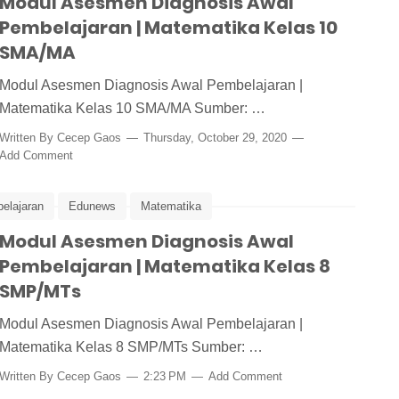
Modul Asesmen Diagnosis Awal
Pembelajaran | Matematika Kelas 10
SMA/MA
Modul Asesmen Diagnosis Awal Pembelajaran |
Matematika Kelas 10 SMA/MA Sumber: …
Written By
Cecep Gaos
Thursday, October 29, 2020
Add Comment
elajaran
Edunews
Matematika
esmen dan Pembelajaran
Modul Asesmen Diagnosis Awal
Pembelajaran | Matematika Kelas 8
SMP/MTs
Modul Asesmen Diagnosis Awal Pembelajaran |
Matematika Kelas 8 SMP/MTs Sumber: …
Written By
Cecep Gaos
2:23 PM
Add Comment