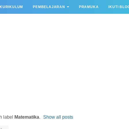
KURIKULUM
PEMBELAJARAN
PRAMUKA
IKUTI BLO
h label
Matematika
.
Show all posts