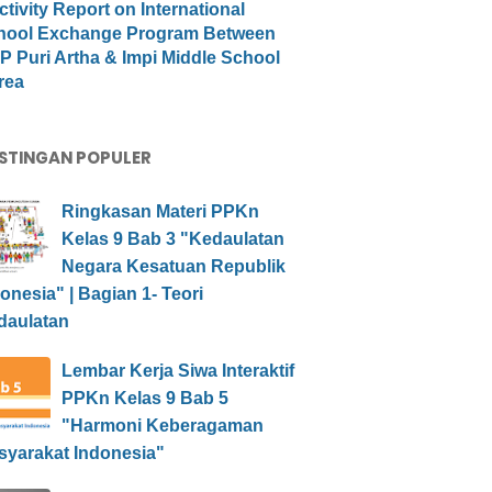
ctivity Report on International
hool Exchange Program Between
 Puri Artha & Impi Middle School
rea
STINGAN POPULER
Ringkasan Materi PPKn
Kelas 9 Bab 3 "Kedaulatan
Negara Kesatuan Republik
onesia" | Bagian 1- Teori
daulatan
Lembar Kerja Siwa Interaktif
PPKn Kelas 9 Bab 5
"Harmoni Keberagaman
syarakat Indonesia"