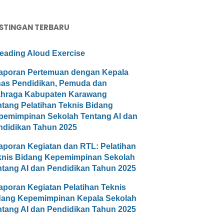
STINGAN TERBARU
eading Aloud Exercise
aporan Pertemuan dengan Kepala
nas Pendidikan, Pemuda dan
ahraga Kabupaten Karawang
ntang Pelatihan Teknis Bidang
pemimpinan Sekolah Tentang AI dan
ndidikan Tahun 2025
aporan Kegiatan dan RTL: Pelatihan
knis Bidang Kepemimpinan Sekolah
ntang AI dan Pendidikan Tahun 2025
aporan Kegiatan Pelatihan Teknis
dang Kepemimpinan Kepala Sekolah
ntang AI dan Pendidikan Tahun 2025