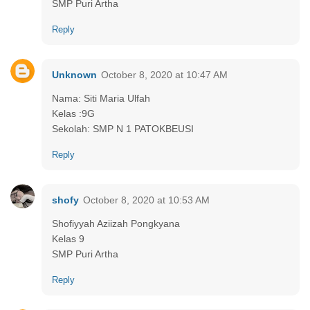
SMP Puri Artha
Reply
Unknown
October 8, 2020 at 10:47 AM
Nama: Siti Maria Ulfah
Kelas :9G
Sekolah: SMP N 1 PATOKBEUSI
Reply
shofy
October 8, 2020 at 10:53 AM
Shofiyyah Aziizah Pongkyana
Kelas 9
SMP Puri Artha
Reply