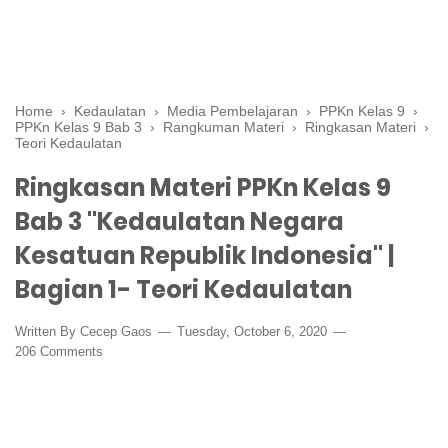
Home
›
Kedaulatan
›
Media Pembelajaran
›
PPKn Kelas 9
›
PPKn Kelas 9 Bab 3
›
Rangkuman Materi
›
Ringkasan Materi
›
Teori Kedaulatan
Ringkasan Materi PPKn Kelas 9
Bab 3 "Kedaulatan Negara
Kesatuan Republik Indonesia" |
Bagian 1- Teori Kedaulatan
Written By
Cecep Gaos
Tuesday, October 6, 2020
206 Comments