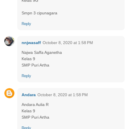
Kelas 9G
Smpn 3 cipunagara
Reply
nnjwasaff
October 8, 2020 at 1:58 PM
Najwa Saffa Aganetha
Kelas 9
SMP Puri Artha
Reply
Andara
October 8, 2020 at 1:58 PM
Andara Aulia R
Kelas 9
SMP Puri Artha
Reply