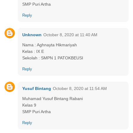
SMP Puri Artha
Reply
Unknown
October 8, 2020 at 11:40 AM
Nama : Aghnayta Hikmariyah
Kelas : IX E
Sekolah : SMPN 1 PATOKBEUSI
Reply
Yusuf Bintang
October 8, 2020 at 11:54 AM
Muhamad Yusuf Bintang Rabani
Kelas 9
SMP Puri Artha
Reply