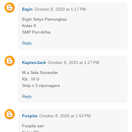
Ergin
October 8, 2020 at 1:17 PM
Ergin Setyo Pamungkas
Kelas 9
SMP Puri Artha
Reply
KaptenJack
October 8, 2020 at 1:27 PM
M.a Sela Sunandar
Kls : IX G
Smp n 3 cipunagara
Reply
Fuspita
October 8, 2020 at 1:53 PM
Fuspita sari