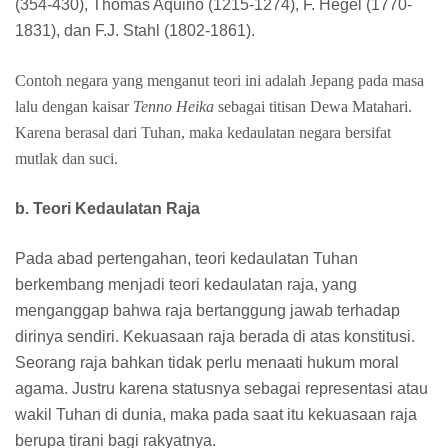
(354-430), Thomas Aquino (1215-1274), F. Hegel (1770-
1831), dan F.J. Stahl (1802-1861).
Contoh negara yang menganut teori ini adalah Jepang pada masa
lalu dengan kaisar
Tenno Heika
sebagai titisan Dewa Matahari.
Karena berasal dari Tuhan, maka kedaulatan negara bersifat
mutlak dan suci.
b. Teori Kedaulatan Raja
Pada abad pertengahan, teori kedaulatan Tuhan
berkembang menjadi teori kedaulatan raja, yang
menganggap bahwa raja bertanggung jawab terhadap
dirinya sendiri. Kekuasaan raja berada di atas konstitusi.
Seorang raja bahkan tidak perlu menaati hukum moral
agama. Justru karena statusnya sebagai representasi atau
wakil Tuhan di dunia, maka pada saat itu kekuasaan raja
berupa tirani bagi rakyatnya.