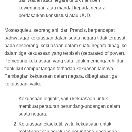
dan wadah atau negara untuk memberi
kewenangan atau mandat kepada negara
berdasarkan konstistusi atau UUD.
Mostesquieu, seorang ahli dari Prancis, berpendapat
bahwa agar kekuasaan dalam suatu negara tidak terpusat
pada seseorang, kekuasaan dalam suatu negara dibagi ke
dalam tiga kekuasaan yang terpisah (separated of power).
Pemegang kekuasaan yang satu, tidak memengaruhi dan
tidak ikut campur tangan terhadap kekuasan lainnya.
Pembagian kekuasaan dalam negara, dibagi atas tiga
kekuasaan, yaitu:
Kekuasaan legilatif, yaitu kekuasaan untuk
membuat peraturan perundang-undangan dalam
suatu negara,
Kekuasaan eksekutif, yaitu kekuasaan untuk
melaksanakan peraturan perundang-undangan