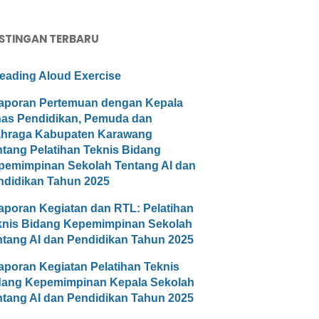
STINGAN TERBARU
eading Aloud Exercise
aporan Pertemuan dengan Kepala
nas Pendidikan, Pemuda dan
ahraga Kabupaten Karawang
ntang Pelatihan Teknis Bidang
pemimpinan Sekolah Tentang AI dan
ndidikan Tahun 2025
aporan Kegiatan dan RTL: Pelatihan
knis Bidang Kepemimpinan Sekolah
ntang AI dan Pendidikan Tahun 2025
aporan Kegiatan Pelatihan Teknis
dang Kepemimpinan Kepala Sekolah
ntang AI dan Pendidikan Tahun 2025