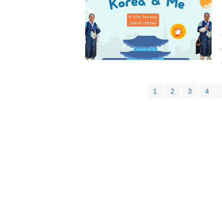
1
2
3
4