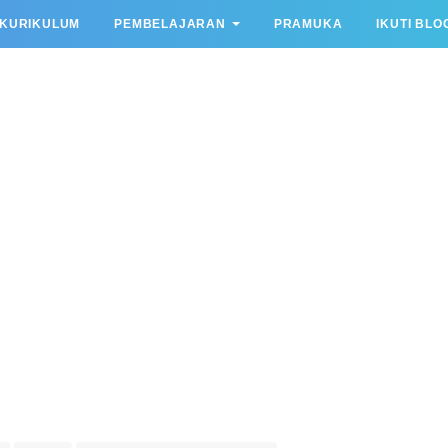
KURIKULUM
PEMBELAJARAN
PRAMUKA
IKUTI BLO