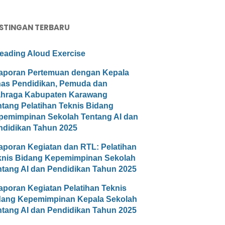
STINGAN TERBARU
eading Aloud Exercise
aporan Pertemuan dengan Kepala
nas Pendidikan, Pemuda dan
ahraga Kabupaten Karawang
ntang Pelatihan Teknis Bidang
pemimpinan Sekolah Tentang AI dan
ndidikan Tahun 2025
aporan Kegiatan dan RTL: Pelatihan
knis Bidang Kepemimpinan Sekolah
ntang AI dan Pendidikan Tahun 2025
aporan Kegiatan Pelatihan Teknis
dang Kepemimpinan Kepala Sekolah
ntang AI dan Pendidikan Tahun 2025