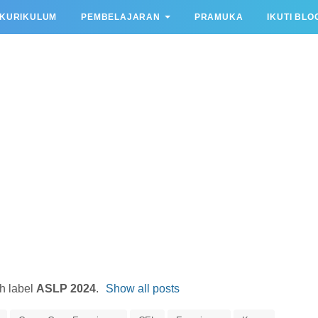
KURIKULUM
PEMBELAJARAN
PRAMUKA
IKUTI BLO
h label
ASLP 2024
.
Show all posts