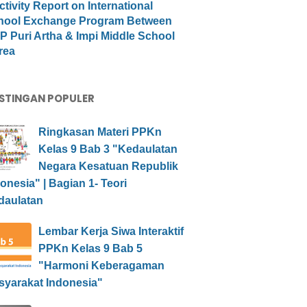
ctivity Report on International
hool Exchange Program Between
 Puri Artha & Impi Middle School
rea
STINGAN POPULER
Ringkasan Materi PPKn
Kelas 9 Bab 3 "Kedaulatan
Negara Kesatuan Republik
onesia" | Bagian 1- Teori
daulatan
Lembar Kerja Siwa Interaktif
PPKn Kelas 9 Bab 5
"Harmoni Keberagaman
syarakat Indonesia"