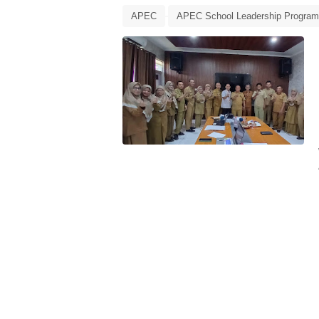
APEC
APEC School Leadership Program
Report