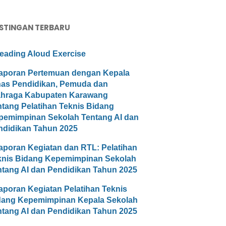
STINGAN TERBARU
eading Aloud Exercise
aporan Pertemuan dengan Kepala
nas Pendidikan, Pemuda dan
ahraga Kabupaten Karawang
ntang Pelatihan Teknis Bidang
pemimpinan Sekolah Tentang AI dan
ndidikan Tahun 2025
aporan Kegiatan dan RTL: Pelatihan
knis Bidang Kepemimpinan Sekolah
ntang AI dan Pendidikan Tahun 2025
aporan Kegiatan Pelatihan Teknis
dang Kepemimpinan Kepala Sekolah
ntang AI dan Pendidikan Tahun 2025