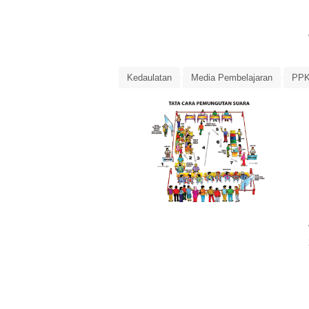
Kedaulatan
Media Pembelajaran
PPK
Ringkasan Materi
Teori Kedaulatan