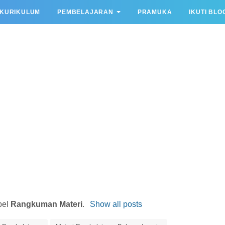
KURIKULUM
PEMBELAJARAN
PRAMUKA
IKUTI BLO
bel
Rangkuman Materi
.
Show all posts