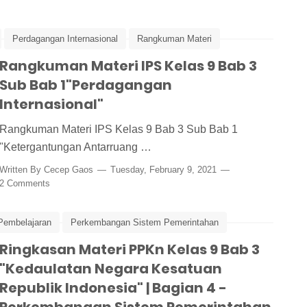
Perdagangan Internasional
Rangkuman Materi
Rangkuman Materi IPS Kelas 9 Bab 3
Sub Bab 1"Perdagangan
Internasional"
Rangkuman Materi IPS Kelas 9 Bab 3 Sub Bab 1
"Ketergantungan Antarruang …
Written By
Cecep Gaos
Tuesday, February 9, 2021
2 Comments
Pembelajaran
Perkembangan Sistem Pemerintahan
Ringkasan Materi PPKn Kelas 9 Bab 3
Ringkasan Materi PPKn
"Kedaulatan Negara Kesatuan
Republik Indonesia" | Bagian 4 -