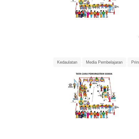
Kedaulatan
Media Pembelajaran
Prin
Ringkasan Materi
Ringkasan Materi PPK