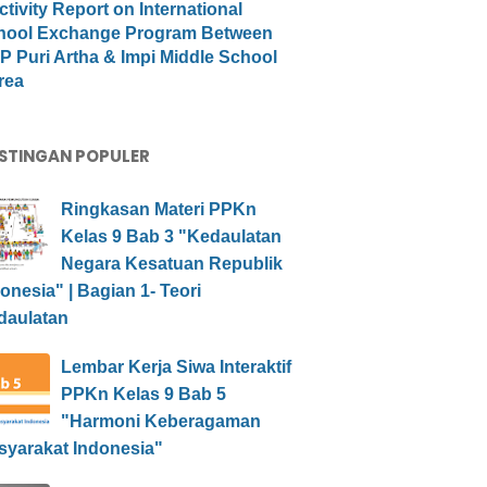
ctivity Report on International
hool Exchange Program Between
 Puri Artha & Impi Middle School
rea
STINGAN POPULER
Ringkasan Materi PPKn
Kelas 9 Bab 3 "Kedaulatan
Negara Kesatuan Republik
onesia" | Bagian 1- Teori
daulatan
Lembar Kerja Siwa Interaktif
PPKn Kelas 9 Bab 5
"Harmoni Keberagaman
syarakat Indonesia"