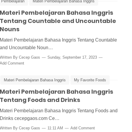
i Pembelajaran
Materi Pembelajaran Bahasa Inggris
Materi Pembelajaran Bahasa Inggris
Tentang Countable and Uncountable
Nouns
Materi Pembelajaran Bahasa Inggris Tentang Countable
and Uncountable Noun…
Written By
Cecep Gaos
Sunday, September 17, 2023
Add Comment
Materi Pembelajaran Bahasa Inggris
My Favorite Foods
Materi Pembelajaran Bahasa Inggris
Tentang Foods and Drinks
Materi Pembelajaran Bahasa Inggris Tentang Foods and
Drinks cecepgaos.com Ce…
Written By
Cecep Gaos
11:11 AM
Add Comment