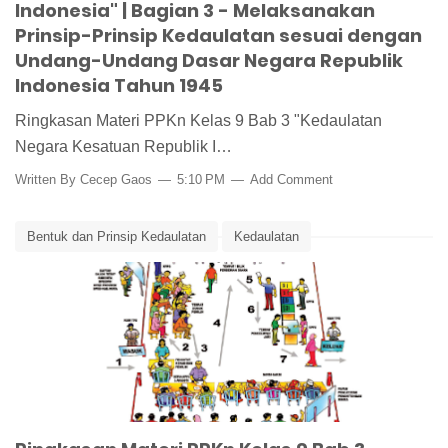
Indonesia" | Bagian 3 - Melaksanakan
Prinsip-Prinsip Kedaulatan sesuai dengan
Undang-Undang Dasar Negara Republik
Indonesia Tahun 1945
Ringkasan Materi PPKn Kelas 9 Bab 3 "Kedaulatan
Negara Kesatuan Republik I…
Written By
Cecep Gaos
5:10 PM
Add Comment
Bentuk dan Prinsip Kedaulatan
Kedaulatan
Media Pembelajaran
Ringkasan Materi
Ringkasan Materi PPKn
Ringkasan Materi PPKn Kelas 9 Bab 3