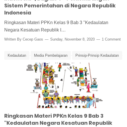
Sistem Pemerintahan di Negara Republik
Indonesia
Ringkasan Materi PPKn Kelas 9 Bab 3 "Kedaulatan
Negara Kesatuan Republik I…
Written By
Cecep Gaos
Sunday, November 8, 2020
1 Comment
Kedaulatan
Media Pembelajaran
Prinsip-Prinsip Kedaulatan
Rangkuman Materi
Ringkasan Materi
Ringkasan Materi PPKn
Ringkasan Materi PPKn Kelas 9 Bab 3
UUD 1945
Ringkasan Materi PPKn Kelas 9 Bab 3
"Kedaulatan Negara Kesatuan Republik