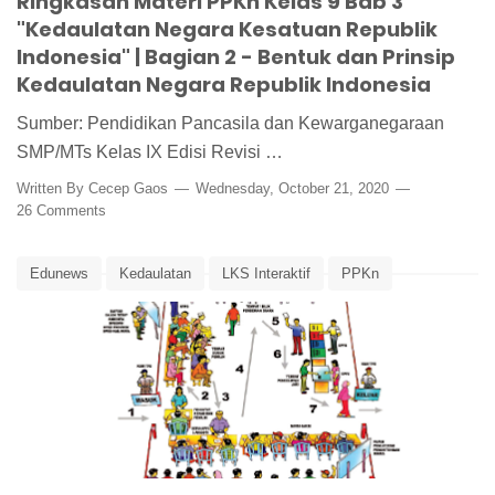
Ringkasan Materi PPKn Kelas 9 Bab 3
"Kedaulatan Negara Kesatuan Republik
Indonesia" | Bagian 2 - Bentuk dan Prinsip
Kedaulatan Negara Republik Indonesia
Sumber: Pendidikan Pancasila dan Kewarganegaraan
SMP/MTs Kelas IX Edisi Revisi …
Written By
Cecep Gaos
Wednesday, October 21, 2020
26 Comments
Edunews
Kedaulatan
LKS Interaktif
PPKn
PPKn Kelas 9
Teori Kedaulatan