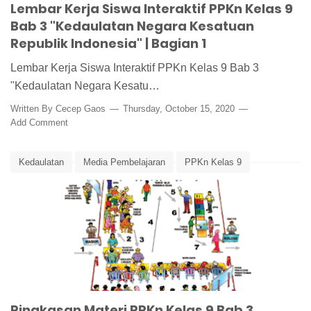
Lembar Kerja Siswa Interaktif PPKn Kelas 9
Bab 3 "Kedaulatan Negara Kesatuan
Republik Indonesia" | Bagian 1
Lembar Kerja Siswa Interaktif PPKn Kelas 9 Bab 3
"Kedaulatan Negara Kesatu…
Written By
Cecep Gaos
Thursday, October 15, 2020
Add Comment
Kedaulatan
Media Pembelajaran
PPKn Kelas 9
PPKn Kelas 9 Bab 3
Rangkuman Materi
Ringkasan Materi
Teori Kedaulatan
Ringkasan Materi PPKn Kelas 9 Bab 3