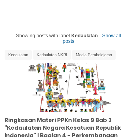
Showing posts with label
Kedaulatan
.
Show all
posts
Kedaulatan
Kedaulatan NKRI
Media Pembelajaran
Perkembangan Sistem Pemerintahan
Rangkuman Materi
Ringkasan Materi
Ringkasan Materi PPKn
Ringkasan Materi PPKn Kelas 9 Bab 3
Ringkasan Materi PPKn Kelas 9 Bab 3
"Kedaulatan Negara Kesatuan Republik
Indonesia" | Bagian 4 - Perkembangan