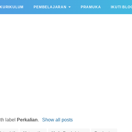
KURIKULUM
PEMBELAJARAN
PRAMUKA
IKUTI BLO
th label
Perkalian
.
Show all posts