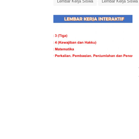
Lembar Kerja Siswa
Lembar Kerja Siswa I
Pengurangan
Penjumlahan
Perkalian