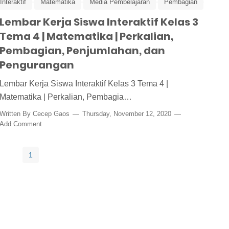
nteraktif
Matematika
Media Pembelajaran
Pembagian
Lembar Kerja Siswa Interaktif Kelas 3
Tematik Kelas 3
Tema 4 | Matematika | Perkalian,
Pembagian, Penjumlahan, dan
Pengurangan
Lembar Kerja Siswa Interaktif Kelas 3 Tema 4 |
Matematika | Perkalian, Pembagia…
Written By
Cecep Gaos
Thursday, November 12, 2020
Add Comment
1