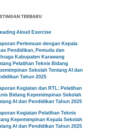
STINGAN TERBARU
eading Aloud Exercise
aporan Pertemuan dengan Kepala
nas Pendidikan, Pemuda dan
ahraga Kabupaten Karawang
ntang Pelatihan Teknis Bidang
pemimpinan Sekolah Tentang AI dan
ndidikan Tahun 2025
aporan Kegiatan dan RTL: Pelatihan
knis Bidang Kepemimpinan Sekolah
ntang AI dan Pendidikan Tahun 2025
aporan Kegiatan Pelatihan Teknis
dang Kepemimpinan Kepala Sekolah
ntang AI dan Pendidikan Tahun 2025