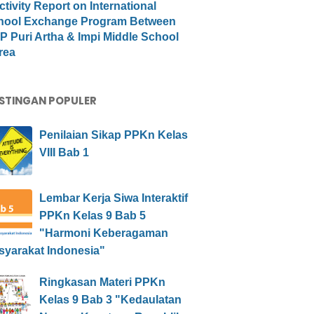
ctivity Report on International
hool Exchange Program Between
 Puri Artha & Impi Middle School
rea
STINGAN POPULER
Penilaian Sikap PPKn Kelas
VIII Bab 1
Lembar Kerja Siwa Interaktif
PPKn Kelas 9 Bab 5
"Harmoni Keberagaman
syarakat Indonesia"
Ringkasan Materi PPKn
Kelas 9 Bab 3 "Kedaulatan