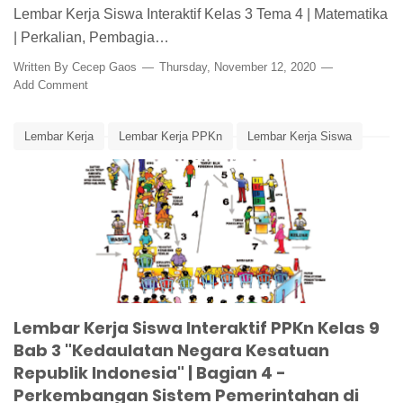
Lembar Kerja Siswa Interaktif Kelas 3 Tema 4 | Matematika
| Perkalian, Pembagia…
Written By
Cecep Gaos
Thursday, November 12, 2020
Add Comment
Lembar Kerja
Lembar Kerja PPKn
Lembar Kerja Siswa
Lembar Kerja Siswa Interaktif
Media Pembelajaran
Perkembangan Sistem Pemerintahan
PPKn
PPKn Kelas 9 Bab 3
Lembar Kerja Siswa Interaktif PPKn Kelas 9
Bab 3 "Kedaulatan Negara Kesatuan
Republik Indonesia" | Bagian 4 -
Perkembangan Sistem Pemerintahan di