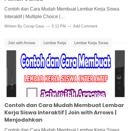
Contoh dan Cara Mudah Membuat Lembar Kerja Siswa
Interaktif | Multiple Choice |…
Written By
Cecep Gaos
5:12 PM
Add Comment
Join with Arrows
Lembar Kerja
Lembar Kerja Siswa
Lembar Kerja Siswa Interaktif
Media Pembelajaran
Menjodohkan
Tutorial Cara Membuat LKS Interaktif Join with Arrows
Contoh dan Cara Mudah Membuat Lembar
Kerja Siswa Interaktif | Join with Arrows |
Menjodohkan
Contoh dan Cara Mudah Membuat Lembar Kerja Siswa