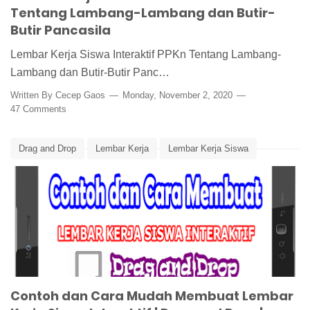
Tentang Lambang-Lambang dan Butir-
Butir Pancasila
Lembar Kerja Siswa Interaktif PPKn Tentang Lambang-
Lambang dan Butir-Butir Panc…
Written By
Cecep Gaos
Monday, November 2, 2020
47 Comments
Drag and Drop
Lembar Kerja
Lembar Kerja Siswa
Lembar Kerja Siswa Interaktif
Media Pembelajaran
Seret dan Lepas
Tutorial Cara Membuat LKS Interaktif Drag and Drop
Contoh dan Cara Mudah Membuat Lembar