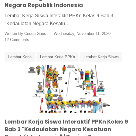
Negara Republik Indonesia
Lembar Kerja Siswa Interaktif PPKn Kelas 9 Bab 3
"Kedaulatan Negara Kesatu…
Written By
Cecep Gaos
Wednesday, November 11, 2020
12 Comments
Lembar Kerja
Lembar Kerja PPKn
Lembar Kerja Siswa
Lembar Kerja Siswa Interaktif
Media Pembelajaran
PPKn
PPKn Kelas 9 Bab 3
Prinsip-Prinsip Kedaulatan
Lembar Kerja Siswa Interaktif PPKn Kelas 9
Bab 3 "Kedaulatan Negara Kesatuan