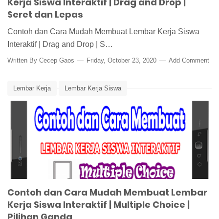
Kerja Siswa Interaktif | Drag and Drop |
Seret dan Lepas
Contoh dan Cara Mudah Membuat Lembar Kerja Siswa
Interaktif | Drag and Drop | S…
Written By
Cecep Gaos
Friday, October 23, 2020
Add Comment
Lembar Kerja
Lembar Kerja Siswa
Lembar Kerja Siswa Interaktif
Media Pembelajaran
Multiple Choice
Pilihan Ganda
Tutorial Cara Membuat LKS Interaktif Multiple Choice
Contoh dan Cara Mudah Membuat Lembar
Kerja Siswa Interaktif | Multiple Choice |
Pilihan Ganda