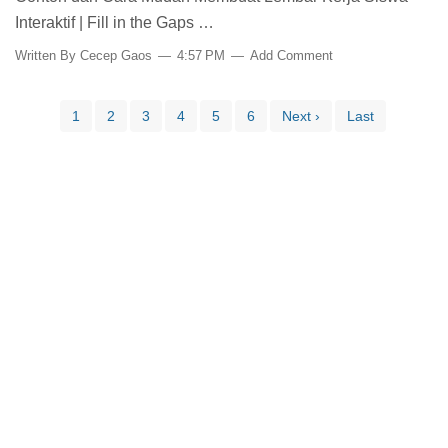
Interaktif | Fill in the Gaps …
Written By
Cecep Gaos
4:57 PM
Add Comment
1
2
3
4
5
6
Next ›
Last