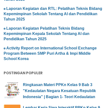
Laporan Kegiatan dan RTL: Pelatihan Teknis Bidang
Kepemimpinan Sekolah Tentang AI dan Pendidikan
Tahun 2025
Laporan Kegiatan Pelatihan Teknis Bidang
Kepemimpinan Kepala Sekolah Tentang AI dan
Pendidikan Tahun 2025
Activity Report on International School Exchange
Program Between SMP Puri Artha & Impi Middle
School Korea
POSTINGAN POPULER
Ringkasan Materi PPKn Kelas 9 Bab 3
"Kedaulatan Negara Kesatuan Republik
Indonesia" | Bagian 1- Teori Kedaulatan
Lembar Kerja Siwa Interaktif PPKn Kelas 9