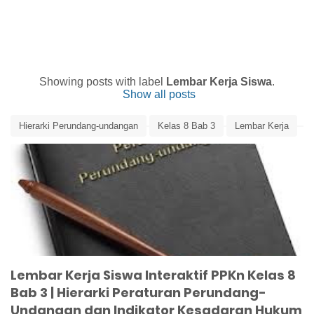
Showing posts with label
Lembar Kerja Siswa
.
Show all posts
Hierarki Perundang-undangan
Kelas 8 Bab 3
Lembar Kerja
Lembar Kerja PPKn
Lembar Kerja Siswa
Lembar Kerja Siswa Interaktif
Media Pembelajaran
Memaknai Peraturan Perundang-Undangan
PPKn
Lembar Kerja Siswa Interaktif PPKn Kelas 8
Bab 3 | Hierarki Peraturan Perundang-
Undangan dan Indikator Kesadaran Hukum