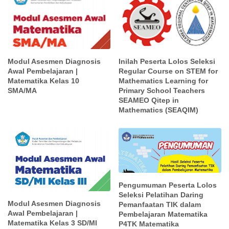
Modul Asesmen Diagnosis
Inilah Peserta Lolos Seleksi
Awal Pembelajaran |
Regular Course on STEM for
Matematika Kelas 10
Mathematics Learning for
SMA/MA
Primary School Teachers
SEAMEO Qitep in
Mathematics (SEAQIM)
Pengumuman Peserta Lolos
Seleksi Pelatihan Daring
Modul Asesmen Diagnosis
Pemanfaatan TIK dalam
Awal Pembelajaran |
Pembelajaran Matematika
Matematika Kelas 3 SD/MI
P4TK Matematika