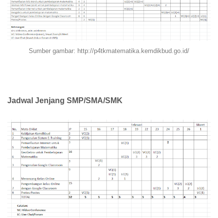
Sumber gambar: http://p4tkmatematika.kemdikbud.go.id/
Jadwal Jenjang SMP/SMA/SMK