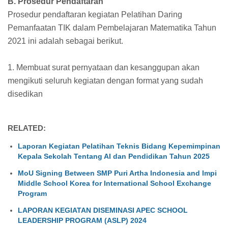
B. Prosedur Pendaftaran
Prosedur pendaftaran kegiatan Pelatihan Daring
Pemanfaatan TIK dalam Pembelajaran Matematika Tahun
2021 ini adalah sebagai berikut.
1. Membuat surat pernyataan dan kesanggupan akan
mengikuti seluruh kegiatan dengan format yang sudah
disedikan
RELATED:
Laporan Kegiatan Pelatihan Teknis Bidang Kepemimpinan
Kepala Sekolah Tentang AI dan Pendidikan Tahun 2025
MoU Signing Between SMP Puri Artha Indonesia and Impi
Middle School Korea for International School Exchange
Program
LAPORAN KEGIATAN DISEMINASI APEC SCHOOL
LEADERSHIP PROGRAM (ASLP) 2024