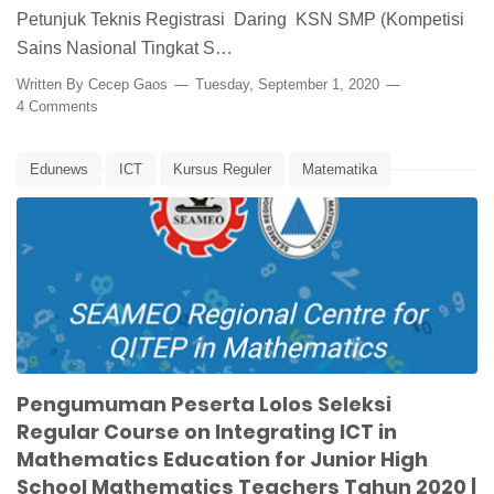
Petunjuk Teknis Registrasi Daring KSN SMP (Kompetisi
Sains Nasional Tingkat S…
Written By
Cecep Gaos
Tuesday, September 1, 2020
4 Comments
Edunews
ICT
Kursus Reguler
Matematika
Regular Course
Seameo
Seameo Qitep in Mathematics
Seaqim
Pengumuman Peserta Lolos Seleksi
Regular Course on Integrating ICT in
Mathematics Education for Junior High
School Mathematics Teachers Tahun 2020 |