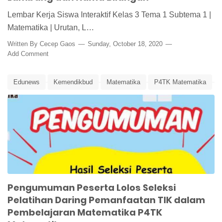
Lembar Kerja Siswa Interaktif Kelas 3 Tema 1 Subtema 1 |
Matematika | Urutan, L…
Written By
Cecep Gaos
Sunday, October 18, 2020
Add Comment
Edunews
Kemendikbud
Matematika
P4TK Matematika
Pelatihan Daring Pemanfaatan TIK dalam Pembelajaran
Matematika
Pemanfaataan TIK
Pembelajaran Matematika
Pengumuman Peserta Lolos Seleksi
Pelatihan Daring Pemanfaatan TIK dalam
Pembelajaran Matematika P4TK