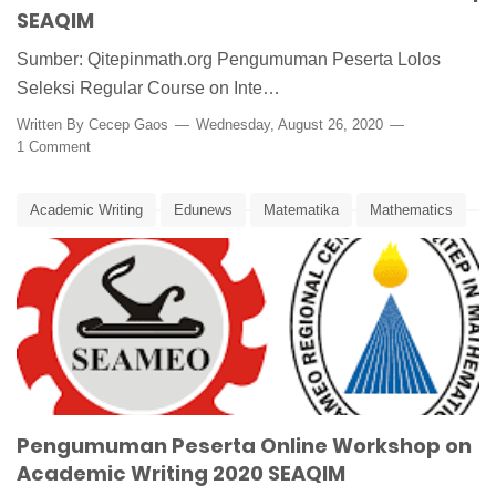
SEAQIM
Sumber: Qitepinmath.org Pengumuman Peserta Lolos
Seleksi Regular Course on Inte…
Written By
Cecep Gaos
Wednesday, August 26, 2020
1 Comment
Academic Writing
Edunews
Matematika
Mathematics
Online Workshop
Seameo
Seaqim
Pengumuman Peserta Online Workshop on
Academic Writing 2020 SEAQIM