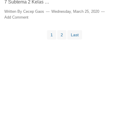
7 Subtema 2 Kelas …
Written By
Cecep Gaos
Wednesday, March 25, 2020
Add Comment
1
2
Last