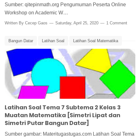
Sumber: qitepinmath.org Pengumuman Peserta Online
Workshop on Academic W…
Written By
Cecep Gaos
Saturday, April 25, 2020
1 Comment
Bangun Datar
Latihan Soal
Latihan Soal Matematika
Matematika
Pembelajaran
Simetri Lipat
Simetri Putar
Tematik
Latihan Soal Tema 7 Subtema 2 Kelas 3
Muatan Matematika [Simetri Lipat dan
Simetri Putar Bangun Datar]
Sumber gambar: Materitugastugas.com Latihan Soal Tema