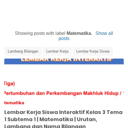
Showing posts with label
Matematika
.
Show all
posts
Lambang Bilangan
Lembar Kerja
Lembar Kerja Siswa
Matematika
Media Pembelajaran
Nama Bilangan
Urutan Bilangan
Lembar Kerja Siswa Interaktif Kelas 3 Tema
1 Subtema 1 | Matematika | Urutan,
Lambang dan Nama Bilangan