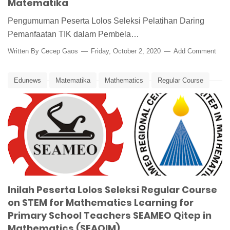
Matematika
Pengumuman Peserta Lolos Seleksi Pelatihan Daring
Pemanfaatan TIK dalam Pembela…
Written By
Cecep Gaos
Friday, October 2, 2020
Add Comment
Edunews
Matematika
Mathematics
Regular Course
Seameo
Seameo Qitep in Mathematics
Seaqim
STEM
STEM for Mathematcs
Inilah Peserta Lolos Seleksi Regular Course
on STEM for Mathematics Learning for
Primary School Teachers SEAMEO Qitep in
Mathematics (SEAQIM)