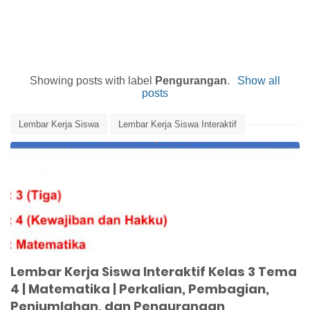
Showing posts with label
Pengurangan
.
Show all
posts
Lembar Kerja Siswa
Lembar Kerja Siswa Interaktif
Matematika
Media Pembelajaran
Pembagian
Pengurangan
Penjumlahan
Perkalian
Tematik Kelas 3
Lembar Kerja Siswa Interaktif Kelas 3 Tema
4 | Matematika | Perkalian, Pembagian,
Penjumlahan, dan Pengurangan