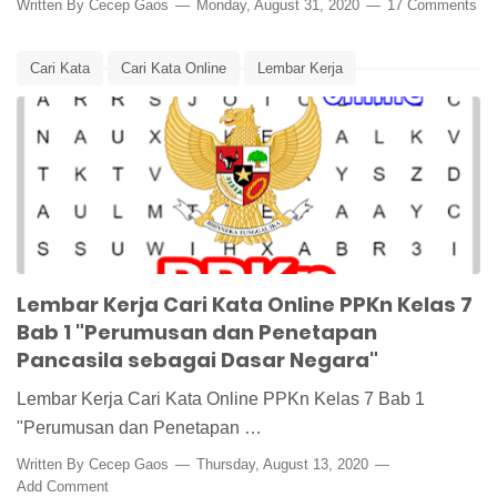
Written By
Cecep Gaos
Monday, August 31, 2020
17 Comments
Cari Kata
Cari Kata Online
Lembar Kerja
Lembar Kerja PPKn
Lembar Kerja Siswa
Media Pembelajaran
Pancasila
Pancasila Dasar Negara
PPKn
PPKn Kelas 7
Lembar Kerja Cari Kata Online PPKn Kelas 7
Bab 1 "Perumusan dan Penetapan
Pancasila sebagai Dasar Negara"
Lembar Kerja Cari Kata Online PPKn Kelas 7 Bab 1
"Perumusan dan Penetapan …
Written By
Cecep Gaos
Thursday, August 13, 2020
Add Comment