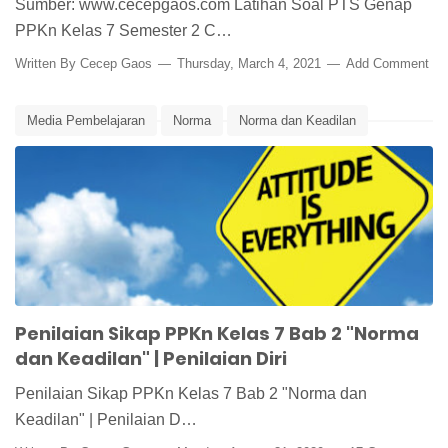
Sumber: www.cecepgaos.com Latihan Soal PTS Genap
PPKn Kelas 7 Semester 2 C…
Written By
Cecep Gaos
Thursday, March 4, 2021
Add Comment
Media Pembelajaran
Norma
Norma dan Keadilan
Penilaian
Penilaian Diri
Penilaian Peserta Didik
Penilaian Sikap
PPKn
PPKn Kelas 7
Penilaian Sikap PPKn Kelas 7 Bab 2 "Norma
dan Keadilan" | Penilaian Diri
Penilaian Sikap PPKn Kelas 7 Bab 2 "Norma dan
Keadilan" | Penilaian D…