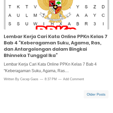
PPKn Kelas 7
wordsearch
Lembar Kerja Cari Kata Online PPKn Kelas 7
Bab 4 “Keberagaman Suku, Agama, Ras,
dan Antargolongan dalam Bingkai
Bhinneka Tunggal Ika”
Lembar Kerja Cari Kata Online PPKn Kelas 7 Bab 4
“Keberagaman Suku, Agama, Ras…
Written By
Cecep Gaos
8:37 PM
Add Comment
Older Posts