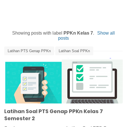
Showing posts with label
PPKn Kelas 7
.
Show all
posts
Latihan PTS Genap PPKn
Latihan Soal PPKn
Latihan Soal PTS PPKn Kelas 7 Semester 2
Media Pembelajaran
PPKn Kelas 7
Latihan Soal PTS Genap PPKn Kelas 7
Semester 2