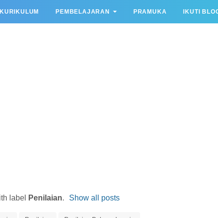
KURIKULUM
PEMBELAJARAN
PRAMUKA
IKUTI BLO
th label
Penilaian
.
Show all posts