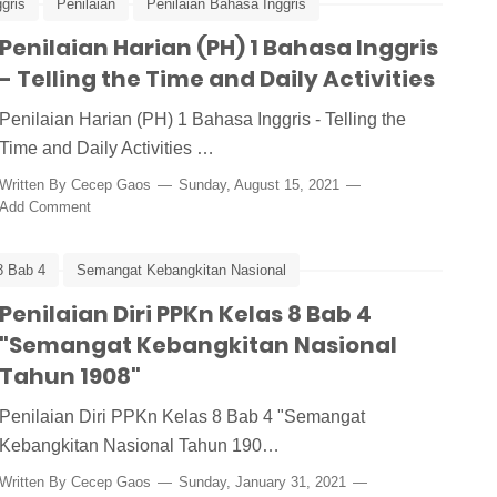
gris
Penilaian
Penilaian Bahasa Inggris
Penilaian Harian (PH) 1 Bahasa Inggris
- Telling the Time and Daily Activities
Penilaian Harian (PH) 1 Bahasa Inggris - Telling the
Time and Daily Activities …
Written By
Cecep Gaos
Sunday, August 15, 2021
Add Comment
8 Bab 4
Semangat Kebangkitan Nasional
Penilaian Diri PPKn Kelas 8 Bab 4
"Semangat Kebangkitan Nasional
Tahun 1908"
Penilaian Diri PPKn Kelas 8 Bab 4 "Semangat
Kebangkitan Nasional Tahun 190…
Written By
Cecep Gaos
Sunday, January 31, 2021