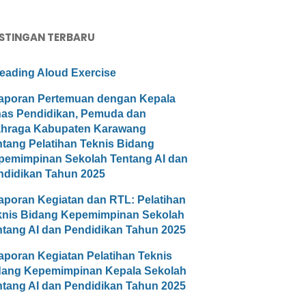
STINGAN TERBARU
eading Aloud Exercise
aporan Pertemuan dengan Kepala
nas Pendidikan, Pemuda dan
ahraga Kabupaten Karawang
ntang Pelatihan Teknis Bidang
pemimpinan Sekolah Tentang AI dan
ndidikan Tahun 2025
aporan Kegiatan dan RTL: Pelatihan
knis Bidang Kepemimpinan Sekolah
ntang AI dan Pendidikan Tahun 2025
aporan Kegiatan Pelatihan Teknis
dang Kepemimpinan Kepala Sekolah
ntang AI dan Pendidikan Tahun 2025