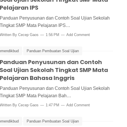
Pelajaran IPS
Panduan Penyusunan dan Contoh Soal Ujian Sekolah
Tingkat SMP Mata Pelajaran IPS…
Written By
Cecep Gaos
1:56 PM
Add Comment
emendikbud
Panduan Pembuatan Soal Ujian
ian Bahasa Inggris
Panduan Penyusunan dan Contoh
Ujian Sekolah
Soal Ujian Sekolah Tingkat SMP Mata
Pelajaran Bahasa Inggris
Panduan Penyusunan dan Contoh Soal Ujian Sekolah
Tingkat SMP Mata Pelajaran Bah…
Written By
Cecep Gaos
1:47 PM
Add Comment
emendikbud
Panduan Pembuatan Soal Ujian