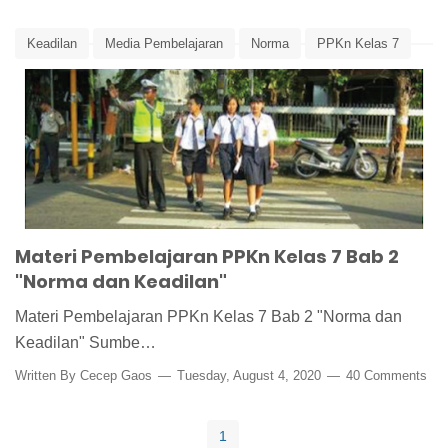
Keadilan
Media Pembelajaran
Norma
PPKn Kelas 7
PPKn SMP
Ringkasan Materi
Ringkasan Materi PPKn
Materi Pembelajaran PPKn Kelas 7 Bab 2
"Norma dan Keadilan"
Materi Pembelajaran PPKn Kelas 7 Bab 2 "Norma dan
Keadilan" Sumbe…
Written By
Cecep Gaos
Tuesday, August 4, 2020
40 Comments
1