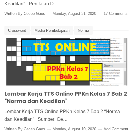
Keadilan" | Penilaian D…
Written By
Cecep Gaos
Monday, August 31, 2020
17 Comments
Crossword
Media Pembelajaran
Norma
Norma dan Keadilan
PPKn
PPKn Kelas 7
TTS
TTS Online
Lembar Kerja TTS Online PPKn Kelas 7 Bab 2
“Norma dan Keadilan”
Lembar Kerja TTS Online PPKn Kelas 7 Bab 2 “Norma
dan Keadilan” Sumber: Ce…
Written By
Cecep Gaos
Monday, August 10, 2020
Add Comment