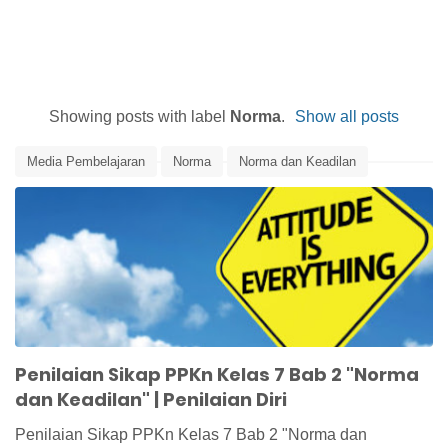
Showing posts with label
Norma
.
Show all posts
Media Pembelajaran
Norma
Norma dan Keadilan
Penilaian
Penilaian Diri
Penilaian Peserta Didik
Penilaian Sikap
PPKn
PPKn Kelas 7
Penilaian Sikap PPKn Kelas 7 Bab 2 "Norma
dan Keadilan" | Penilaian Diri
Penilaian Sikap PPKn Kelas 7 Bab 2 "Norma dan