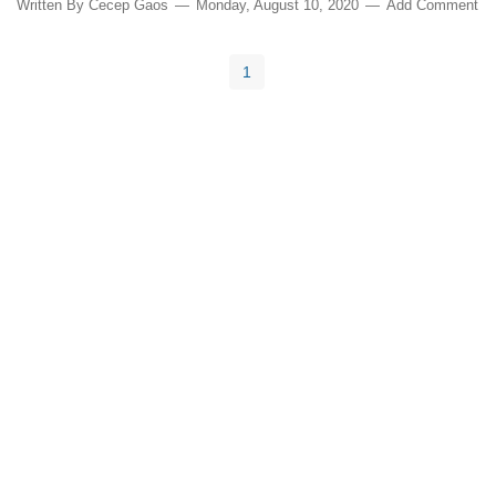
Written By
Cecep Gaos
Monday, August 10, 2020
Add Comment
1