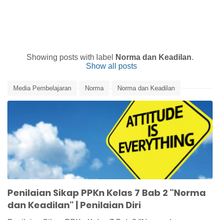
Showing posts with label
Norma dan Keadilan
.
Show all posts
Media Pembelajaran
Norma
Norma dan Keadilan
Penilaian
Penilaian Diri
Penilaian Peserta Didik
Penilaian Sikap
PPKn
PPKn Kelas 7
Penilaian Sikap PPKn Kelas 7 Bab 2 "Norma
dan Keadilan" | Penilaian Diri