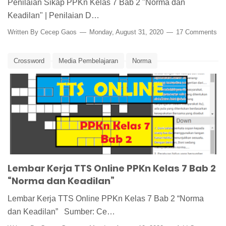
Penilaian Sikap PPKn Kelas 7 Bab 2 "Norma dan
Keadilan" | Penilaian D…
Written By
Cecep Gaos
Monday, August 31, 2020
17 Comments
Crossword
Media Pembelajaran
Norma
Norma dan Keadilan
PPKn
PPKn Kelas 7
TTS
TTS Online
Lembar Kerja TTS Online PPKn Kelas 7 Bab 2
“Norma dan Keadilan”
Lembar Kerja TTS Online PPKn Kelas 7 Bab 2 “Norma
dan Keadilan” Sumber: Ce…