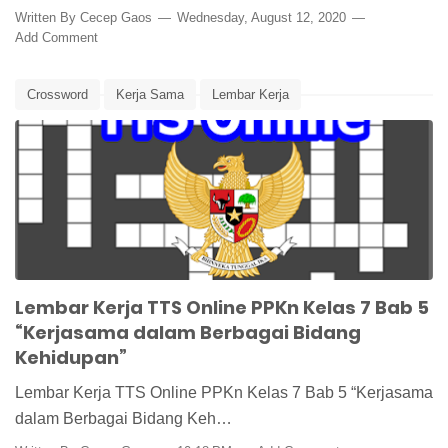
Written By
Cecep Gaos
Wednesday, August 12, 2020
Add Comment
Crossword
Kerja Sama
Lembar Kerja
Lembar Kerja PPKn
Lembar Kerja Siswa
Media Pembelajaran
PPKn
PPKn Kelas 7
TTS
TTS Online
Lembar Kerja TTS Online PPKn Kelas 7 Bab 5
“Kerjasama dalam Berbagai Bidang
Kehidupan”
Lembar Kerja TTS Online PPKn Kelas 7 Bab 5 “Kerjasama
dalam Berbagai Bidang Keh…