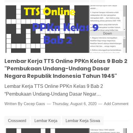
TTS Online
UUD
UUD 1945
Lembar Kerja TTS Online PPKn Kelas 9 Bab 2
"Pembukaan Undang-Undang Dasar
Negara Republik Indonesia Tahun 1945"
Lembar Kerja TTS Online PPKn Kelas 9 Bab 2
“Pembukaan Undang-Undang Dasar Negar…
Written By
Cecep Gaos
Thursday, August 6, 2020
Add Comment
Crossword
Lembar Kerja
Lembar Kerja Siswa
Media Pembelajaran
TTS
UUD 1945