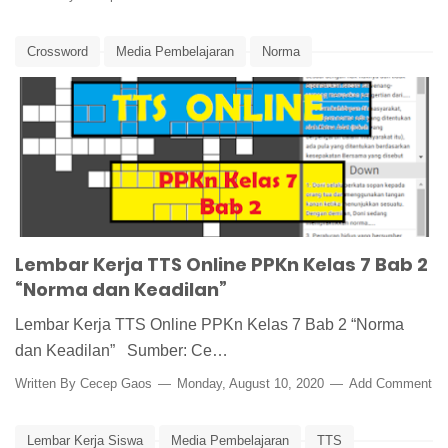
Crossword
Media Pembelajaran
Norma
Norma dan Keadilan
PPKn
PPKn Kelas 7
TTS
TTS Online
Lembar Kerja TTS Online PPKn Kelas 7 Bab 2
“Norma dan Keadilan”
Lembar Kerja TTS Online PPKn Kelas 7 Bab 2 “Norma
dan Keadilan” Sumber: Ce…
Written By
Cecep Gaos
Monday, August 10, 2020
Add Comment
Lembar Kerja Siswa
Media Pembelajaran
TTS