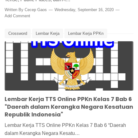
Written By
Cecep Gaos
Wednesday, September 16, 2020
Add Comment
Crossword
Lembar Kerja
Lembar Kerja PPKn
Lembar Kerja Siswa
Media Pembelajaran
NKRI
Otonomi Daerah
PPKn
PPKn Kelas 7
TTS
TTS Online
Lembar Kerja TTS Online PPKn Kelas 7 Bab 6
“Daerah dalam Kerangka Negara Kesatuan
Republik Indonesia”
Lembar Kerja TTS Online PPKn Kelas 7 Bab 6 “Daerah
dalam Kerangka Negara Kesatu…