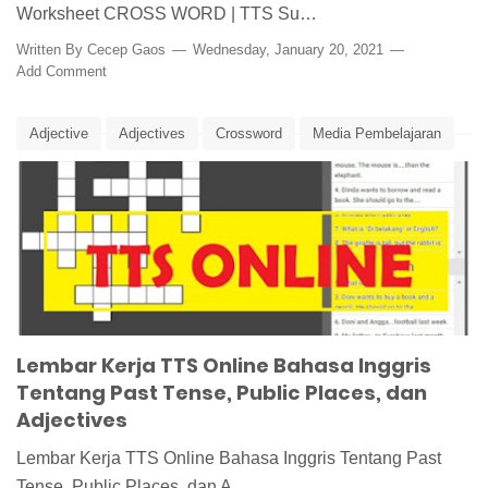
Worksheet CROSS WORD | TTS Su…
Written By
Cecep Gaos
Wednesday, January 20, 2021
Add Comment
Adjective
Adjectives
Crossword
Media Pembelajaran
Past Tense
Public Places
TTS
TTS Online
Lembar Kerja TTS Online Bahasa Inggris
Tentang Past Tense, Public Places, dan
Adjectives
Lembar Kerja TTS Online Bahasa Inggris Tentang Past
Tense, Public Places, dan A…