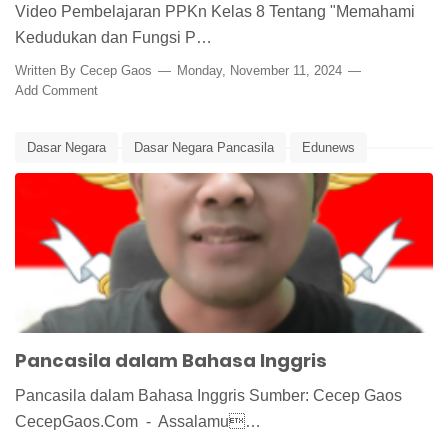
Video Pembelajaran PPKn Kelas 8 Tentang "Memahami
Kedudukan dan Fungsi P…
Written By
Cecep Gaos
Monday, November 11, 2024
Add Comment
Dasar Negara
Dasar Negara Pancasila
Edunews
Pancasila
Pancasila dalam Bahasa Inggris
Pancasila dalam Bahasa Inggris Sumber: Cecep Gaos
CecepGaos.Com - Assalamu…