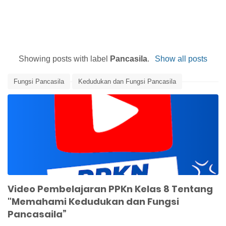
Showing posts with label
Pancasila
.
Show all posts
Fungsi Pancasila
Kedudukan dan Fungsi Pancasila
Pancasila
Pancasila Dasar Negara
Video Pembelajaran
Video Pembelajaran PPKn
Video Pembelajaran PPKn Kelas 8 Tentang
"Memahami Kedudukan dan Fungsi
Pancasaila”