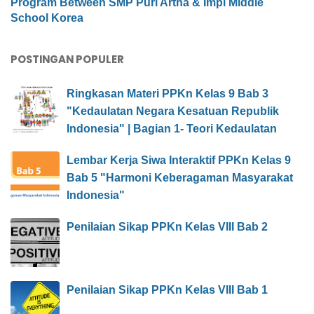
Program Between SMP Puri Artha & Impi Middle
School Korea
POSTINGAN POPULER
Ringkasan Materi PPKn Kelas 9 Bab 3
"Kedaulatan Negara Kesatuan Republik
Indonesia" | Bagian 1- Teori Kedaulatan
Lembar Kerja Siwa Interaktif PPKn Kelas 9
Bab 5 "Harmoni Keberagaman Masyarakat
Indonesia"
Penilaian Sikap PPKn Kelas VIII Bab 2
Penilaian Sikap PPKn Kelas VIII Bab 1