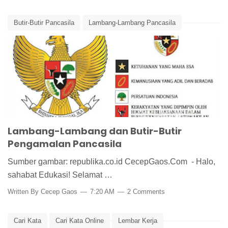
Butir-Butir Pancasila
Lambang-Lambang Pancasila
Media Pembelajaran
Pancasila
Lambang-Lambang dan Butir-Butir
Pengamalan Pancasila
Sumber gambar: republika.co.id CecepGaos.Com - Halo,
sahabat Edukasi! Selamat …
Written By
Cecep Gaos
7:20 AM
2 Comments
Cari Kata
Cari Kata Online
Lembar Kerja