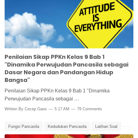
Pancasila Pandangan Hidup Bangsa
Penilaian Sikap
Penilaian Sikap PPKn Kelas 9 Bab 1
"Dinamika Perwujudan Pancasila sebagai
Dasar Negara dan Pandangan Hidup
Bangsa"
Penilaian Sikap PPKn Kelas 9 Bab 1 "Dinamika
Perwujudan Pancasila sebagai …
Written By
Cecep Gaos
5:17 AM
79 Comments
Fungsi Pancasila
Kedudukan Pancasila
Latihan Soal
Latihan Soal PPKn Kelas 8 Bab 1
Media Pembelajaran