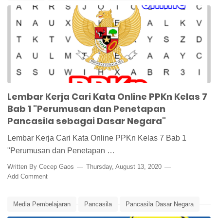
Lembar Kerja PPKn
Lembar Kerja Siswa
Media Pembelajaran
Pancasila
Pancasila Dasar Negara
PPKn
PPKn Kelas 7
Lembar Kerja Cari Kata Online PPKn Kelas 7
Bab 1 "Perumusan dan Penetapan
Pancasila sebagai Dasar Negara"
Lembar Kerja Cari Kata Online PPKn Kelas 7 Bab 1
"Perumusan dan Penetapan …
Written By
Cecep Gaos
Thursday, August 13, 2020
Add Comment
Media Pembelajaran
Pancasila
Pancasila Dasar Negara