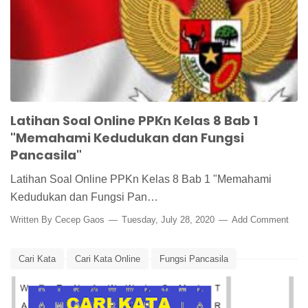
Pancasila
Latihan Soal Online PPKn Kelas 8 Bab 1
"Memahami Kedudukan dan Fungsi
Pancasila"
Latihan Soal Online PPKn Kelas 8 Bab 1 "Memahami
Kedudukan dan Fungsi Pan…
Written By
Cecep Gaos
Tuesday, July 28, 2020
Add Comment
Cari Kata
Cari Kata Online
Fungsi Pancasila
Kedudukan Pancasila
Lembar Kerja
Lembar Kerja Siswa
Media Pembelajaran
Pancasila