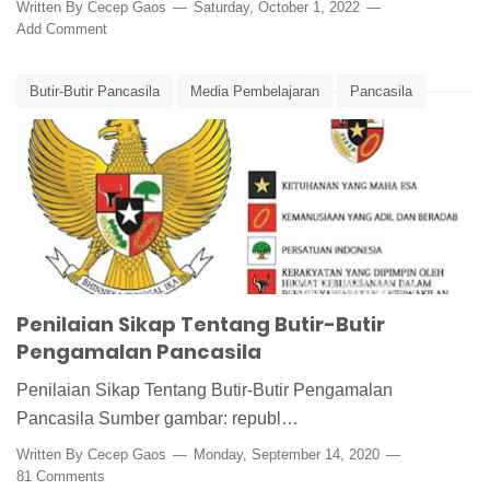
Written By
Cecep Gaos
Saturday, October 1, 2022
Add Comment
Butir-Butir Pancasila
Media Pembelajaran
Pancasila
Penilaian Diri
Penilaian Sikap
Penilaian Sikap Tentang Butir-Butir
Pengamalan Pancasila
Penilaian Sikap Tentang Butir-Butir Pengamalan
Pancasila Sumber gambar: republ…
Written By
Cecep Gaos
Monday, September 14, 2020
81 Comments