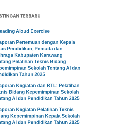
STINGAN TERBARU
eading Aloud Exercise
aporan Pertemuan dengan Kepala
nas Pendidikan, Pemuda dan
ahraga Kabupaten Karawang
ntang Pelatihan Teknis Bidang
pemimpinan Sekolah Tentang AI dan
ndidikan Tahun 2025
aporan Kegiatan dan RTL: Pelatihan
knis Bidang Kepemimpinan Sekolah
ntang AI dan Pendidikan Tahun 2025
aporan Kegiatan Pelatihan Teknis
dang Kepemimpinan Kepala Sekolah
ntang AI dan Pendidikan Tahun 2025