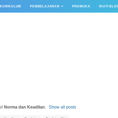
KURIKULUM
PEMBELAJARAN
PRAMUKA
IKUTI BLO
bel
Norma dan Keadilan
.
Show all posts