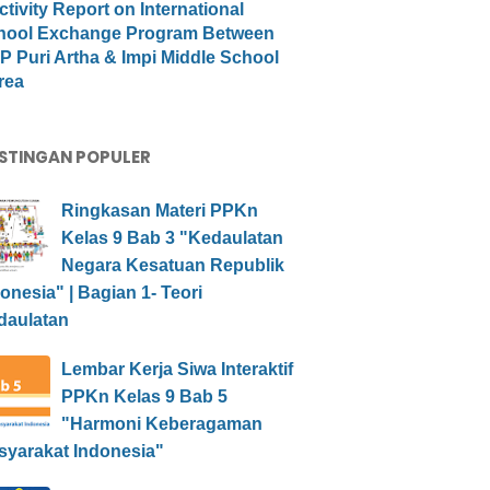
ctivity Report on International
hool Exchange Program Between
 Puri Artha & Impi Middle School
rea
STINGAN POPULER
Ringkasan Materi PPKn
Kelas 9 Bab 3 "Kedaulatan
Negara Kesatuan Republik
onesia" | Bagian 1- Teori
daulatan
Lembar Kerja Siwa Interaktif
PPKn Kelas 9 Bab 5
"Harmoni Keberagaman
syarakat Indonesia"