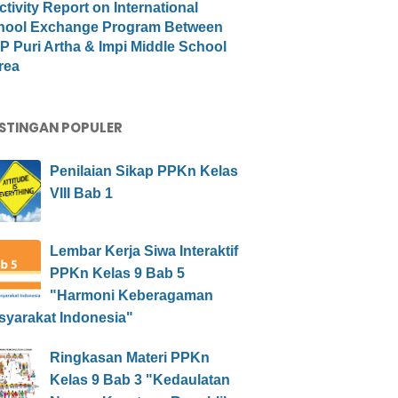
ctivity Report on International
hool Exchange Program Between
 Puri Artha & Impi Middle School
rea
STINGAN POPULER
Penilaian Sikap PPKn Kelas
VIII Bab 1
Lembar Kerja Siwa Interaktif
PPKn Kelas 9 Bab 5
"Harmoni Keberagaman
syarakat Indonesia"
Ringkasan Materi PPKn
Kelas 9 Bab 3 "Kedaulatan