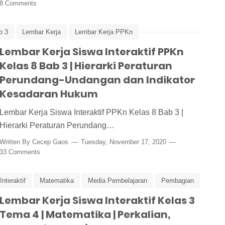
8 Comments
b 3
Lembar Kerja
Lembar Kerja PPKn
nteraktif
Lembar Kerja Siswa Interaktif PPKn
Media Pembelajaran
Kelas 8 Bab 3 | Hierarki Peraturan
PPKn
Perundang-Undangan dan Indikator
Kesadaran Hukum
Lembar Kerja Siswa Interaktif PPKn Kelas 8 Bab 3 |
Hierarki Peraturan Perundang…
Written By
Cecep Gaos
Tuesday, November 17, 2020
33 Comments
nteraktif
Matematika
Media Pembelajaran
Pembagian
Lembar Kerja Siswa Interaktif Kelas 3
Tematik Kelas 3
Tema 4 | Matematika | Perkalian,