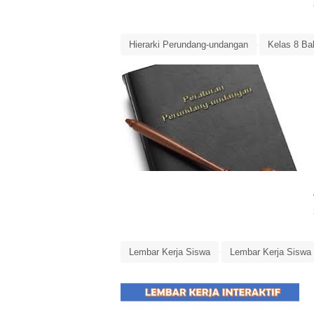
Hierarki Perundang-undangan
Kelas 8 Ba
Lembar Kerja Siswa
Lembar Kerja Siswa I
Memaknai Peraturan Perundang-Undangan
Lembar Kerja Siswa
Lembar Kerja Siswa I
Pengurangan
Penjumlahan
Perkalian