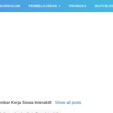
KURIKULUM
PEMBELAJARAN
PRAMUKA
IKUTI BLO
mbar Kerja Siswa Interaktif
.
Show all posts