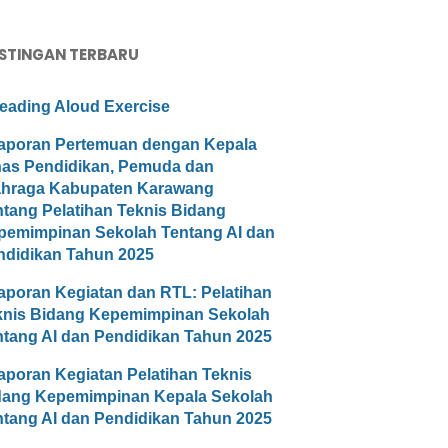
STINGAN TERBARU
eading Aloud Exercise
aporan Pertemuan dengan Kepala
nas Pendidikan, Pemuda dan
ahraga Kabupaten Karawang
ntang Pelatihan Teknis Bidang
pemimpinan Sekolah Tentang AI dan
ndidikan Tahun 2025
aporan Kegiatan dan RTL: Pelatihan
knis Bidang Kepemimpinan Sekolah
ntang AI dan Pendidikan Tahun 2025
aporan Kegiatan Pelatihan Teknis
dang Kepemimpinan Kepala Sekolah
ntang AI dan Pendidikan Tahun 2025