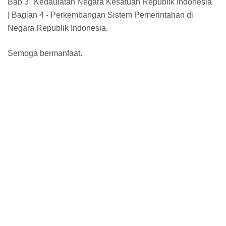
Bab 3 "Kedaulatan Negara Kesatuan Republik Indonesia"
| Bagian 4 - Perkembangan Sistem Pemerintahan di
Negara Republik Indonesia.
Semoga bermanfaat.