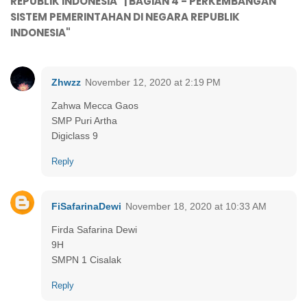
REPUBLIK INDONESIA" | BAGIAN 4 - PERKEMBANGAN
SISTEM PEMERINTAHAN DI NEGARA REPUBLIK
INDONESIA"
Zhwzz
November 12, 2020 at 2:19 PM
Zahwa Mecca Gaos
SMP Puri Artha
Digiclass 9
Reply
FiSafarinaDewi
November 18, 2020 at 10:33 AM
Firda Safarina Dewi
9H
SMPN 1 Cisalak
Reply