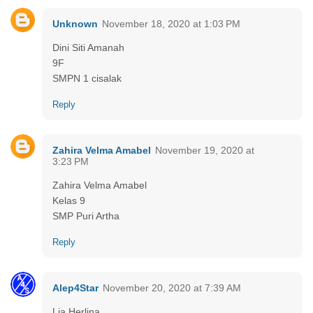
Unknown
November 18, 2020 at 1:03 PM
Dini Siti Amanah
9F
SMPN 1 cisalak
Reply
Zahira Velma Amabel
November 19, 2020 at
3:23 PM
Zahira Velma Amabel
Kelas 9
SMP Puri Artha
Reply
Alep4Star
November 20, 2020 at 7:39 AM
Lia Herlina