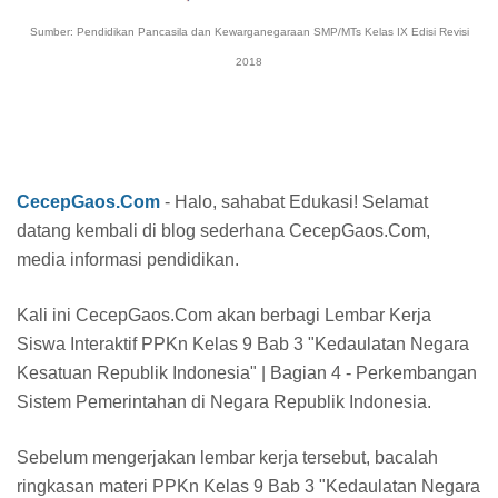
Sumber: Pendidikan Pancasila dan Kewarganegaraan SMP/MTs Kelas IX Edisi Revisi
2018
CecepGaos.Com
- Halo, sahabat Edukasi! Selamat
datang kembali di blog sederhana CecepGaos.Com,
media informasi pendidikan.
Kali ini CecepGaos.Com akan berbagi Lembar Kerja
Siswa Interaktif PPKn Kelas 9 Bab 3 "Kedaulatan Negara
Kesatuan Republik Indonesia" | Bagian 4 - Perkembangan
Sistem Pemerintahan di Negara Republik Indonesia.
Sebelum mengerjakan lembar kerja tersebut,
bacalah
ringkasan materi PPKn Kelas 9 Bab 3 "Kedaulatan Negara