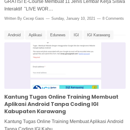
GRATIS! E-Course Membuat 11 Jenis Lembar Kerja Siswa
Interaktif "LIVE WOR…
Written By
Cecep Gaos
Sunday, January 10, 2021
8 Comments
Android
Aplikasi
Edunews
IGI
IGI Karawang
Ikatan Guru Indonesia
Kantung Tugas
Online Training
Online Workshop
Kantung Tugas Online Training Membuat
Aplikasi Android Tanpa Coding IGI
Kabupaten Karawang
Kantung Tugas Online Training Membuat Aplikasi Android
Tanpa Coding IGI Kabu…