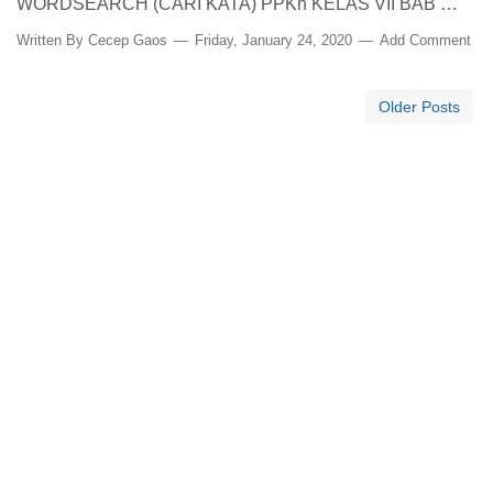
WORDSEARCH (CARI KATA) PPKn KELAS VII BAB …
Written By
Cecep Gaos
Friday, January 24, 2020
Add Comment
Older Posts