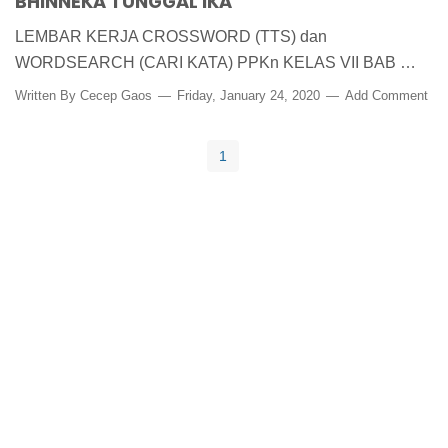
BHINNEKA TUNGGAL IKA"
LEMBAR KERJA CROSSWORD (TTS) dan
WORDSEARCH (CARI KATA) PPKn KELAS VII BAB …
Written By
Cecep Gaos
Friday, January 24, 2020
Add Comment
1