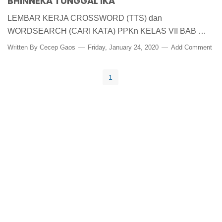
BHINNEKA TUNGGAL IKA"
LEMBAR KERJA CROSSWORD (TTS) dan
WORDSEARCH (CARI KATA) PPKn KELAS VII BAB …
Written By
Cecep Gaos
Friday, January 24, 2020
Add Comment
1