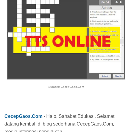
Sumber: CecepGaos.Com
CecepGaos.Com
- Halo, Sahabat Edukasi. Selamat
datang kembali di blog sederhana CecepGaos.Com,
media informasi pendidikan.