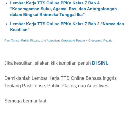
Lembar Kerja TTS Online PPKn Kelas 7 Bab 4
“Keberagaman Suku, Agama, Ras, dan Antargolongan
dalam Bingkai Bhinneka Tunggal Ika”
Lembar Kerja TTS Online PPKn Kelas 7 Bab 2 “Norma dan
Keadilan”
Past Tense, Public Places, and Adjectives Crossword Puzzle
»
Crossword Puzzle
Jika kesulitan, silakan klik tampilan penuh
DI SINI.
Demikianlah Lembar Kerja TTS Online Bahasa Inggris
Tentang Past Tense, Public Places, dan Adjectives.
Semoga bermanfaat.