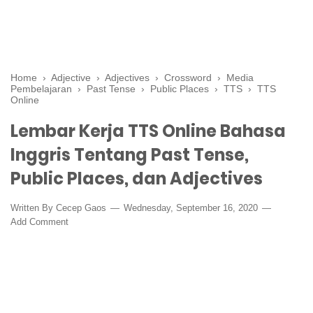
Home
›
Adjective
›
Adjectives
›
Crossword
›
Media
Pembelajaran
›
Past Tense
›
Public Places
›
TTS
›
TTS
Online
Lembar Kerja TTS Online Bahasa
Inggris Tentang Past Tense,
Public Places, dan Adjectives
Written By
Cecep Gaos
Wednesday, September 16, 2020
Add Comment