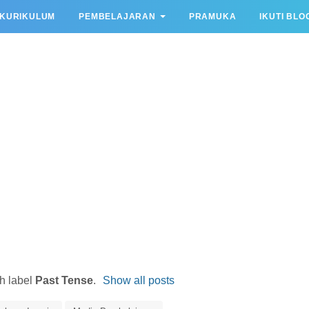
KURIKULUM
PEMBELAJARAN
PRAMUKA
IKUTI BLO
h label
Past Tense
.
Show all posts