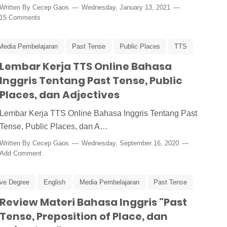
Written By
Cecep Gaos
Wednesday, January 13, 2021
15 Comments
Media Pembelajaran
Past Tense
Public Places
TTS
Lembar Kerja TTS Online Bahasa
Inggris Tentang Past Tense, Public
Places, dan Adjectives
Lembar Kerja TTS Online Bahasa Inggris Tentang Past
Tense, Public Places, dan A…
Written By
Cecep Gaos
Wednesday, September 16, 2020
Add Comment
ve Degree
English
Media Pembelajaran
Past Tense
Review Materi Bahasa Inggris "Past
Tense, Preposition of Place, dan