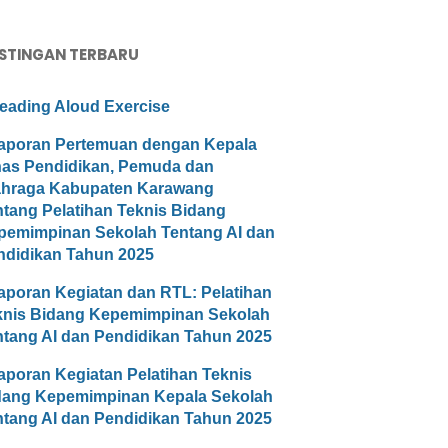
STINGAN TERBARU
eading Aloud Exercise
aporan Pertemuan dengan Kepala
nas Pendidikan, Pemuda dan
ahraga Kabupaten Karawang
ntang Pelatihan Teknis Bidang
pemimpinan Sekolah Tentang AI dan
ndidikan Tahun 2025
aporan Kegiatan dan RTL: Pelatihan
knis Bidang Kepemimpinan Sekolah
ntang AI dan Pendidikan Tahun 2025
aporan Kegiatan Pelatihan Teknis
dang Kepemimpinan Kepala Sekolah
ntang AI dan Pendidikan Tahun 2025