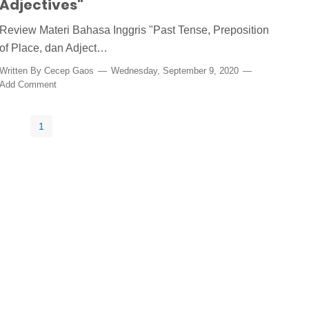
Adjectives"
Review Materi Bahasa Inggris "Past Tense, Preposition
of Place, dan Adject…
Written By
Cecep Gaos
Wednesday, September 9, 2020
Add Comment
1