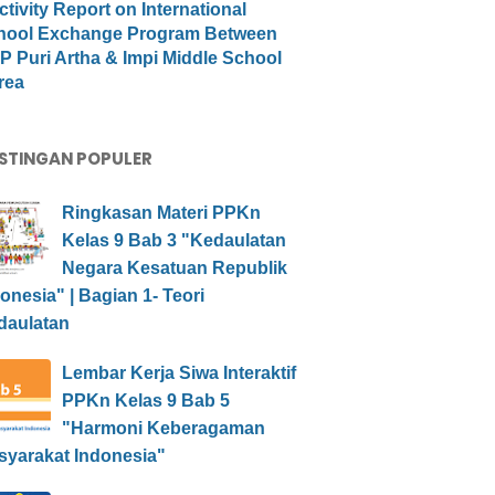
ctivity Report on International
hool Exchange Program Between
 Puri Artha & Impi Middle School
rea
STINGAN POPULER
Ringkasan Materi PPKn
Kelas 9 Bab 3 "Kedaulatan
Negara Kesatuan Republik
onesia" | Bagian 1- Teori
daulatan
Lembar Kerja Siwa Interaktif
PPKn Kelas 9 Bab 5
"Harmoni Keberagaman
syarakat Indonesia"