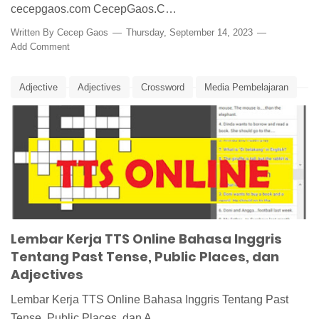
cecepgaos.com CecepGaos.C…
Written By
Cecep Gaos
Thursday, September 14, 2023
Add Comment
Adjective
Adjectives
Crossword
Media Pembelajaran
Past Tense
Public Places
TTS
TTS Online
Lembar Kerja TTS Online Bahasa Inggris
Tentang Past Tense, Public Places, dan
Adjectives
Lembar Kerja TTS Online Bahasa Inggris Tentang Past
Tense, Public Places, dan A…