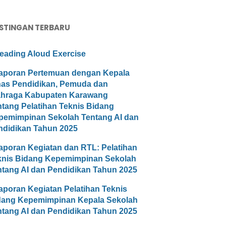
STINGAN TERBARU
eading Aloud Exercise
aporan Pertemuan dengan Kepala
nas Pendidikan, Pemuda dan
ahraga Kabupaten Karawang
ntang Pelatihan Teknis Bidang
pemimpinan Sekolah Tentang AI dan
ndidikan Tahun 2025
aporan Kegiatan dan RTL: Pelatihan
knis Bidang Kepemimpinan Sekolah
ntang AI dan Pendidikan Tahun 2025
aporan Kegiatan Pelatihan Teknis
dang Kepemimpinan Kepala Sekolah
ntang AI dan Pendidikan Tahun 2025