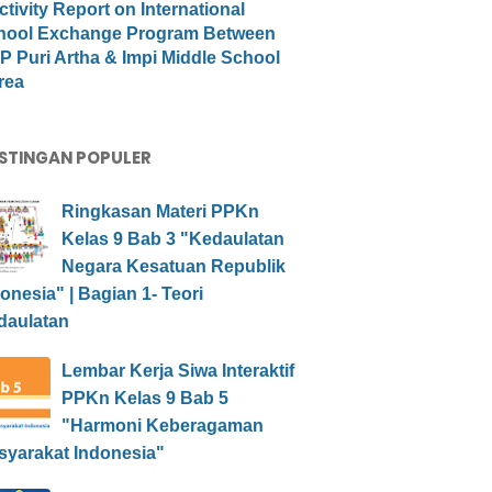
ctivity Report on International
hool Exchange Program Between
 Puri Artha & Impi Middle School
rea
STINGAN POPULER
Ringkasan Materi PPKn
Kelas 9 Bab 3 "Kedaulatan
Negara Kesatuan Republik
onesia" | Bagian 1- Teori
daulatan
Lembar Kerja Siwa Interaktif
PPKn Kelas 9 Bab 5
"Harmoni Keberagaman
syarakat Indonesia"