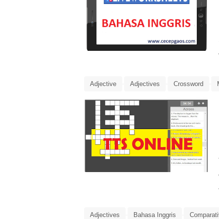
Adjective
Adjectives
Crossword
TTS Online
Adjectives
Bahasa Inggris
Comparati