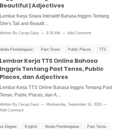
Beautiful | Adjectives
Lembar Kerja Siswa Interaktif Bahasa Inggris Tentang
She's Tall and Beautif…
Written By
Cecep Gaos
9:35 AM
Add Comment
Media Pembelajaran
Past Tense
Public Places
TTS
Lembar Kerja TTS Online Bahasa
Inggris Tentang Past Tense, Public
Places, dan Adjectives
Lembar Kerja TTS Online Bahasa Inggris Tentang Past
Tense, Public Places, dan A…
Written By
Cecep Gaos
Wednesday, September 16, 2020
Add Comment
ve Degree
English
Media Pembelajaran
Past Tense