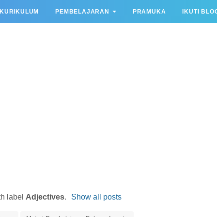
KURIKULUM
PEMBELAJARAN
PRAMUKA
IKUTI BLO
th label
Adjectives
.
Show all posts