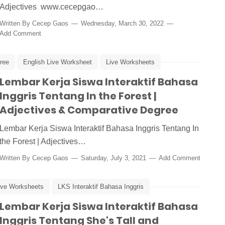
Adjectives www.cecepgao…
Written By
Cecep Gaos
Wednesday, March 30, 2022
Add Comment
ree
English Live Worksheet
Live Worksheets
elajaran Online
Lembar Kerja Siswa Interaktif Bahasa
Inggris Tentang In the Forest |
Adjectives & Comparative Degree
Lembar Kerja Siswa Interaktif Bahasa Inggris Tentang In
the Forest | Adjectives…
Written By
Cecep Gaos
Saturday, July 3, 2021
Add Comment
ive Worksheets
LKS Interaktif Bahasa Inggris
d Beautiful
Lembar Kerja Siswa Interaktif Bahasa
Inggris Tentang She's Tall and