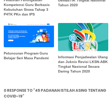
Pelatihan Peningkatan
GemasTIK Tingkat Nasional
Kompetensi Guru Berbasis
Tahun 2020
Kebutuhan Siswa Tahap 3
P4TK PKn dan IPS
Peluncuran Program Guru
Informasi Penjadwalan Ulang
Belajar Seri Masa Pandemi
dan Juknis Revisi LKSN-ABK
Tingkat Nasional Secara
Daring Tahun 2020
0 RESPONSE TO "45 PADANAN ISTILAH ASING TENTANG
COVID-19"