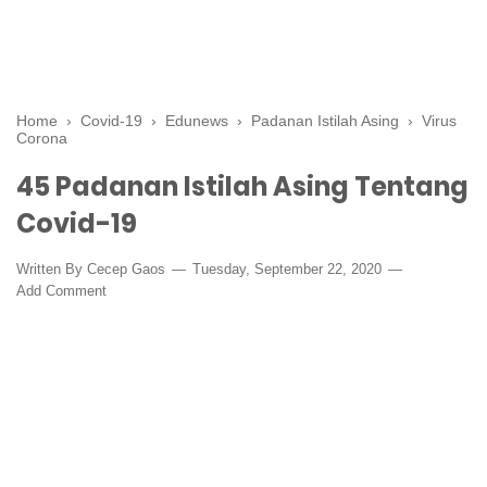
Home
›
Covid-19
›
Edunews
›
Padanan Istilah Asing
›
Virus
Corona
45 Padanan Istilah Asing Tentang
Covid-19
Written By
Cecep Gaos
Tuesday, September 22, 2020
Add Comment