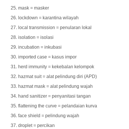
mask = masker
lockdown = karantina wilayah
local transmission = penularan lokal
isolation = isolasi
incubation = inkubasi
imported case = kasus impor
herd immunity = kekebalan kelompok
hazmat suit = alat pelindung diri (APD)
hazmat mask = alat pelindung wajah
hand sanitizer = penyanitasi tangan
flattening the curve = pelandaian kurva
face shield = pelindung wajah
droplet = percikan