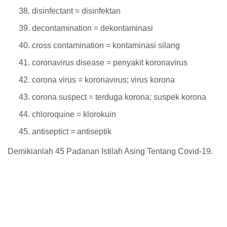
disinfectant = disinfektan
decontamination = dekontaminasi
cross contamination = kontaminasi silang
coronavirus disease = penyakit koronavirus
corona virus = koronavirus; virus korona
corona suspect = terduga korona; suspek korona
chloroquine = klorokuin
antiseptict = antiseptik
Demikianlah 45 Padanan Istilah Asing Tentang Covid-19.