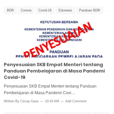
BDR
Corona
Covid-19
Edunews
Panduan BDR
Panduan Pembelajaran
Panduan PPJ
PJJ
Penyesuaian SKB Empat Menteri tentang
Panduan Pembelajaran di Masa Pandemi
Covid-19
Penyesuaian SKB Empat Menteri tentang Panduan
Pembelajaran di Masa Pandemi Covi…
Written By
Cecep Gaos
10:43 AM
Add Comment