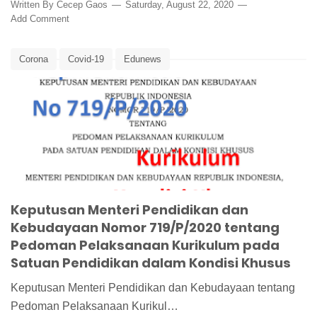
Written By
Cecep Gaos
Saturday, August 22, 2020
Add Comment
Corona
Covid-19
Edunews
Kepmendikbud Nomor 719/P/2020
Kurikulum
Kurikulum Covid-19
Kurikulum Kondisi Khusus
Kurkulum Darurat
Pedoman Pelaksanaan Kurikulum
Keputusan Menteri Pendidikan dan
Kebudayaan Nomor 719/P/2020 tentang
Pedoman Pelaksanaan Kurikulum pada
Satuan Pendidikan dalam Kondisi Khusus
Keputusan Menteri Pendidikan dan Kebudayaan tentang
Pedoman Pelaksanaan Kurikul…