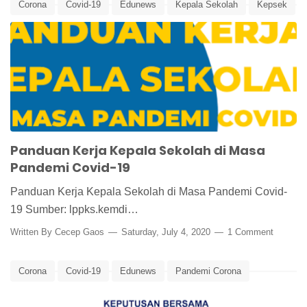
Corona
Covid-19
Edunews
Kepala Sekolah
Kepsek
Pandemi Covid-19
Panduan
Panduan Kerja
Panduan Kerja Kepala Sekolah
Panduan Kerja Kepala Sekolah di Masa
Pandemi Covid-19
Panduan Kerja Kepala Sekolah di Masa Pandemi Covid-
19 Sumber: lppks.kemdi…
Written By
Cecep Gaos
Saturday, July 4, 2020
1 Comment
Corona
Covid-19
Edunews
Pandemi Corona
Panduan
Panduan Pembelajaran
Tahun Ajaran 2020/2021