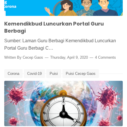
Kemendikbud Luncurkan Portal Guru
Berbagi
Sumber: Laman Guru Berbagi Kemendikbud Luncurkan
Portal Guru Berbagi C…
Written By
Cecep Gaos
Thursday, April 9, 2020
4 Comments
Corona
Covid-19
Puisi
Puisi Cecep Gaos
Puisi CepGa
Puisi Corona
Virus Corona