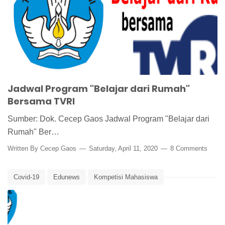
Jadwal Program "Belajar dari Rumah"
Bersama TVRI
Sumber: Dok. Cecep Gaos Jadwal Program "Belajar dari
Rumah" Ber…
Written By
Cecep Gaos
Saturday, April 11, 2020
8 Comments
Covid-19
Edunews
Kompetisi Mahasiswa
Lomba Desain Poster
Lomba Mahasiswa
Lomba Penulisan Opini
Virus Corona