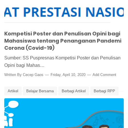
Kompetisi Poster dan Penulisan Opini bagi
Mahasiswa tentang Penanganan Pandemi
Corona (Covid-19)
Sumber: SS Puspresnas Kompetisi Poster dan Penulisan
Opini bagi Mahas…
Written By
Cecep Gaos
Friday, April 10, 2020
Add Comment
Artikel
Belajar Bersama
Berbagi Artikel
Berbagi RPP
Covid-19
Edunews
Kemendikbud
Portal Guru Berbagi
RPP
Virus Corona