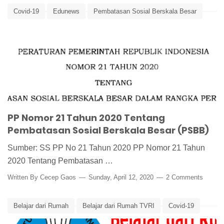
Covid-19
Edunews
Pembatasan Sosial Berskala Besar
Physical Distancing
PSBB
Social Distancing
Virus Corona
PP Nomor 21 Tahun 2020 Tentang
Pembatasan Sosial Berskala Besar (PSBB)
Sumber: SS PP No 21 Tahun 2020 PP Nomor 21 Tahun
2020 Tentang Pembatasan …
Written By
Cecep Gaos
Sunday, April 12, 2020
2 Comments
Belajar dari Rumah
Belajar dari Rumah TVRI
Covid-19
Edunews
Virus Corona