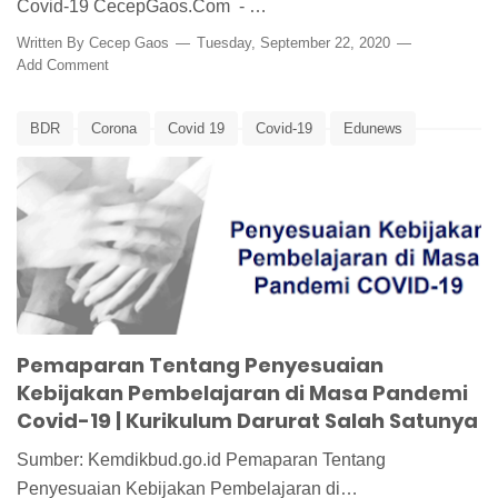
Covid-19 CecepGaos.Com - …
Written By
Cecep Gaos
Tuesday, September 22, 2020
Add Comment
BDR
Corona
Covid 19
Covid-19
Edunews
Kurkulum Darurat
KurkulumDaruratCorona
Pandemi Corona
Panduan BDR
PJJ
Virus Corona
Pemaparan Tentang Penyesuaian
Kebijakan Pembelajaran di Masa Pandemi
Covid-19 | Kurikulum Darurat Salah Satunya
Sumber: Kemdikbud.go.id Pemaparan Tentang
Penyesuaian Kebijakan Pembelajaran di…