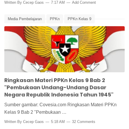
Written By
Cecep Gaos
7:17 AM
Add Comment
Media Pembelajaran
PPKn
PPKn Kelas 9
Ringkasan Materi
Ringkasan Materi PPKn
UUD
UUD 1945
Ringkasan Materi PPKn Kelas 9 Bab 2
"Pembukaan Undang-Undang Dasar
Negara Republik Indonesia Tahun 1945"
Sumber gambar: Covesia.com Ringkasan Materi PPKn
Kelas 9 Bab 2 "Pembukaan …
Written By
Cecep Gaos
5:18 AM
32 Comments