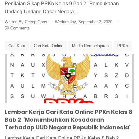
Penilaian Sikap PPKn Kelas 9 Bab 2 "Pembukaaan
Undang-Undang Dasar Negara …
Written By
Cecep Gaos
Wednesday, September 2, 2020
50 Comments
Cari Kata
Cari Kata Online
Media Pembelajaran
PPKn
PPKn Kelas 8
UUD
UUD 1945
Lembar Kerja Cari Kata Online PPKn Kelas 8
Bab 2 "Menumbuhkan Kesadaran
Terhadap UUD Negara Republik Indonesia"
Lembar Kerja Cari Kata Online PPKn Kelas 8 Bab 2