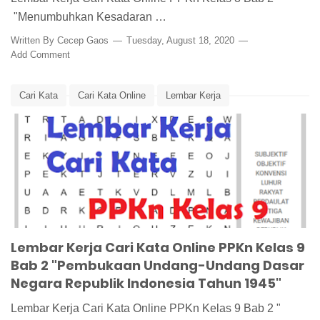
"Menumbuhkan Kesadaran …
Written By
Cecep Gaos
Tuesday, August 18, 2020
Add Comment
Cari Kata
Cari Kata Online
Lembar Kerja
Lembar Kerja Siswa
Media Pembelajaran
UUD
UUD 1945
Word Search
Word Search Online
Lembar Kerja Cari Kata Online PPKn Kelas 9
Bab 2 "Pembukaan Undang-Undang Dasar
Negara Republik Indonesia Tahun 1945"
Lembar Kerja Cari Kata Online PPKn Kelas 9 Bab 2 "