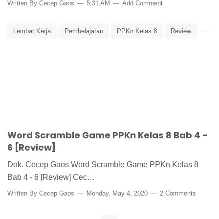
Written By
Cecep Gaos
5:31 AM
Add Comment
Lembar Kerja
Pembelajaran
PPKn Kelas 8
Review
Word Scramble
Word Scramble Game PPKn Kelas 8 Bab 4 -
6 [Review]
Dok. Cecep Gaos Word Scramble Game PPKn Kelas 8
Bab 4 - 6 [Review] Cec…
Written By
Cecep Gaos
Monday, May 4, 2020
2 Comments