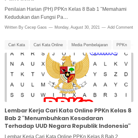
Penilaian Harian (PH) PPKn Kelas 8 Bab 1 "Memahami
Kedudukan dan Fungsi Pa…
Written By
Cecep Gaos
Monday, August 30, 2021
Add Comment
Cari Kata
Cari Kata Online
Media Pembelajaran
PPKn
PPKn Kelas 8
UUD
UUD 1945
Lembar Kerja Cari Kata Online PPKn Kelas 8
Bab 2 "Menumbuhkan Kesadaran
Terhadap UUD Negara Republik Indonesia"
Lembar Kerja Cari Kata Online PPKn Kelas 8 Bab 2