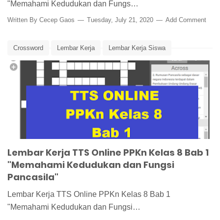
"Memahami Kedudukan dan Fungs…
Written By
Cecep Gaos
Tuesday, July 21, 2020
Add Comment
Crossword
Lembar Kerja
Lembar Kerja Siswa
Media Pembelajaran
Pancasila
PPKn
PPKn Kelas 8
PPKn Kelas 8 Bab 1
TTS
Lembar Kerja TTS Online PPKn Kelas 8 Bab 1
"Memahami Kedudukan dan Fungsi
Pancasila"
Lembar Kerja TTS Online PPKn Kelas 8 Bab 1
"Memahami Kedudukan dan Fungsi…