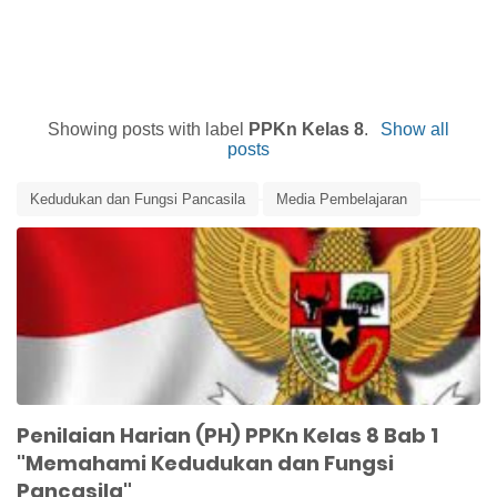
Showing posts with label
PPKn Kelas 8
.
Show all
posts
Kedudukan dan Fungsi Pancasila
Media Pembelajaran
Media Pembelajaran Online
PPKn Kelas 8
Soal Ulangan Harian PPKn Kelas 8
Penilaian Harian (PH) PPKn Kelas 8 Bab 1
"Memahami Kedudukan dan Fungsi
Pancasila"