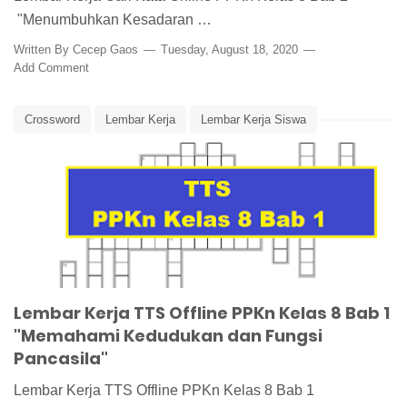
"Menumbuhkan Kesadaran …
Written By
Cecep Gaos
Tuesday, August 18, 2020
Add Comment
Crossword
Lembar Kerja
Lembar Kerja Siswa
Pancasila
PPKn
PPKn Kelas 8
TTS
Lembar Kerja TTS Offline PPKn Kelas 8 Bab 1
"Memahami Kedudukan dan Fungsi
Pancasila"
Lembar Kerja TTS Offline PPKn Kelas 8 Bab 1