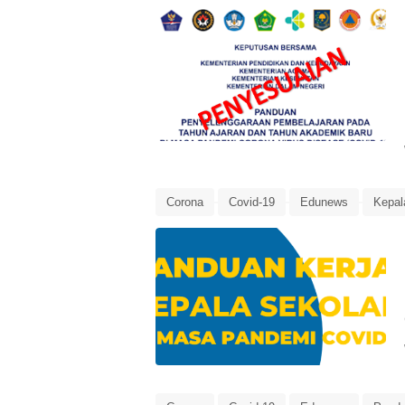
PJJ
Corona
Covid-19
Edunews
Kepal
Panduan Kerja
Panduan Kerja Kepala Se