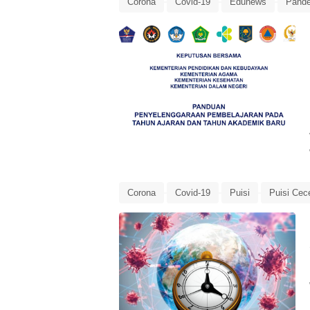
Corona
Covid-19
Edunews
Pande
Tahun Ajaran 2020/2021
Tahun Ajaran Ba
Corona
Covid-19
Puisi
Puisi Ce