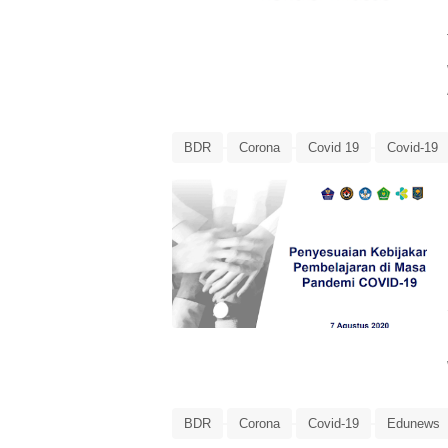
BDR
Corona
Covid 19
Covid-19
Pandemi Corona
Panduan BDR
PJJ
BDR
Corona
Covid-19
Edunews