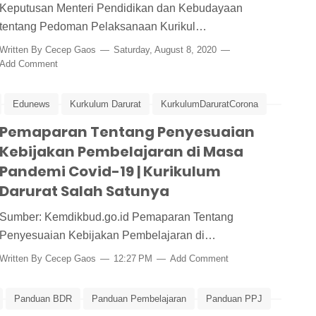
Keputusan Menteri Pendidikan dan Kebudayaan
tentang Pedoman Pelaksanaan Kurikul…
Written By
Cecep Gaos
Saturday, August 8, 2020
Add Comment
Edunews
Kurkulum Darurat
KurkulumDaruratCorona
Pemaparan Tentang Penyesuaian
Virus Corona
Kebijakan Pembelajaran di Masa
Pandemi Covid-19 | Kurikulum
Darurat Salah Satunya
Sumber: Kemdikbud.go.id Pemaparan Tentang
Penyesuaian Kebijakan Pembelajaran di…
Written By
Cecep Gaos
12:27 PM
Add Comment
Panduan BDR
Panduan Pembelajaran
Panduan PPJ