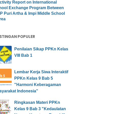
ctivity Report on International
hool Exchange Program Between
 Puri Artha & Impi Middle School
rea
STINGAN POPULER
Penilaian Sikap PPKn Kelas
VIII Bab 1
Lembar Kerja Siwa Interaktif
PPKn Kelas 9 Bab 5
"Harmoni Keberagaman
syarakat Indonesia"
Ringkasan Materi PPKn
Kelas 9 Bab 3 "Kedaulatan