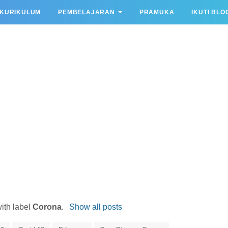
KURIKULUM
PEMBELAJARAN
PRAMUKA
IKUTI BLO
ith label
Corona
.
Show all posts