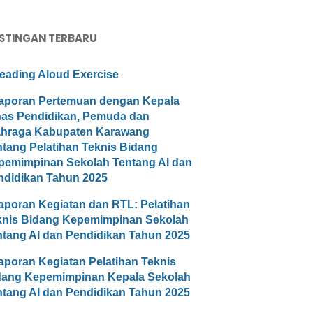
STINGAN TERBARU
eading Aloud Exercise
aporan Pertemuan dengan Kepala
nas Pendidikan, Pemuda dan
ahraga Kabupaten Karawang
ntang Pelatihan Teknis Bidang
pemimpinan Sekolah Tentang AI dan
ndidikan Tahun 2025
aporan Kegiatan dan RTL: Pelatihan
knis Bidang Kepemimpinan Sekolah
ntang AI dan Pendidikan Tahun 2025
aporan Kegiatan Pelatihan Teknis
dang Kepemimpinan Kepala Sekolah
ntang AI dan Pendidikan Tahun 2025