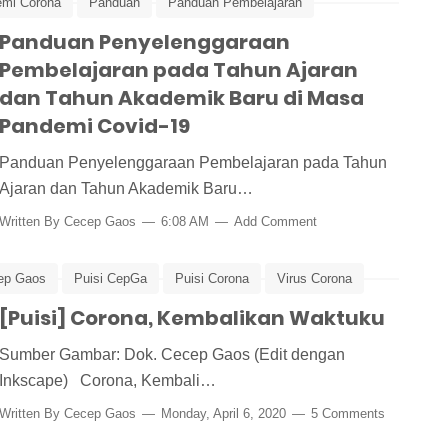
mi Corona
Panduan
Panduan Pembelajaran
ru
Panduan Penyelenggaraan
Pembelajaran pada Tahun Ajaran
dan Tahun Akademik Baru di Masa
Pandemi Covid-19
Panduan Penyelenggaraan Pembelajaran pada Tahun
Ajaran dan Tahun Akademik Baru…
Written By
Cecep Gaos
6:08 AM
Add Comment
cep Gaos
Puisi CepGa
Puisi Corona
Virus Corona
[Puisi] Corona, Kembalikan Waktuku
Sumber Gambar: Dok. Cecep Gaos (Edit dengan
Inkscape) Corona, Kembali…
Written By
Cecep Gaos
Monday, April 6, 2020
5 Comments