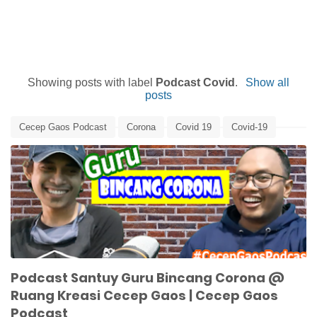
Showing posts with label
Podcast Covid
.
Show all
posts
Cecep Gaos Podcast
Corona
Covid 19
Covid-19
Edunews
Guru Bincang Corona
Podcast
Podcast Corona
Podcast Covid
Podcast Covid-19
Podcast Guru
Podcast Santuy
Podcast Santuy Guru Bincang Corona @
Ruang Kreasi Cecep Gaos | Cecep Gaos
Podcast