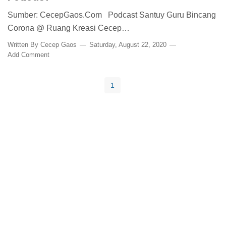
Sumber: CecepGaos.Com Podcast Santuy Guru Bincang
Corona @ Ruang Kreasi Cecep…
Written By
Cecep Gaos
Saturday, August 22, 2020
Add Comment
1