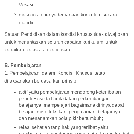
Vokasi.
melakukan penyederhanaan kurikulum secara
mandiri.
Satuan Pendidikan dalam kondisi khusus tidak diwajibkan
untuk menuntaskan seluruh capaian kurikulum untuk
kenaikan kelas atau kelulusan.
B. Pembelajaran
1. Pembelajaran dalam Kondisi Khusus tetap
dilaksanakan berdasarkan prinsip:
aktif yaitu pembelajaran mendorong keterlibatan
penuh Peserta Didik dalam perkembangan
belajarnya, mempelajari bagaimana dirinya dapat
belajar, merefleksikan pengalaman belajarnya,
dan menanamkan pola pikir bertumbuh;
relasl sehat an tar pihak yang terlibat yaitu
pembelajaran mendorong semua pihak yang terlibat