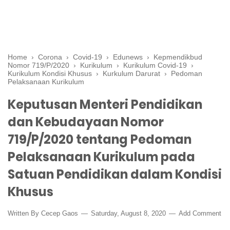
Home
›
Corona
›
Covid-19
›
Edunews
›
Kepmendikbud
Nomor 719/P/2020
›
Kurikulum
›
Kurikulum Covid-19
›
Kurikulum Kondisi Khusus
›
Kurkulum Darurat
›
Pedoman
Pelaksanaan Kurikulum
Keputusan Menteri Pendidikan
dan Kebudayaan Nomor
719/P/2020 tentang Pedoman
Pelaksanaan Kurikulum pada
Satuan Pendidikan dalam Kondisi
Khusus
Written By
Cecep Gaos
Saturday, August 8, 2020
Add Comment