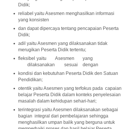
Didik;
reliabel yaitu Asesmen menghasilkan informasi
yang konsisten
dan dapat dipercaya tentang pencapaian Peserta
Didik;
adil yaitu Asesmen yang dilaksanakan tidak
merugikan Peserta Didik tertentu;
fleksibel
yaitu
Asesmen
yang
dilaksanakan
sesuai
dengan
kondisi dan kebutuhan Peserta Didik den Satuan
Pendidikan;
otentik yaitu Asesmen yang terfokus pada capaian
belajar Peserta Didik dalam konteks penyelesaian
masalah dalam kehidupan sehari-hari;
terintegrasi yaitu Asesmen dilaksanakan sebagai
bagian integral dari pembelajaran sehingga
menghasilkan umpan balik yang berguna untuk
memperbaiki proses dan hasil belajar Peserta