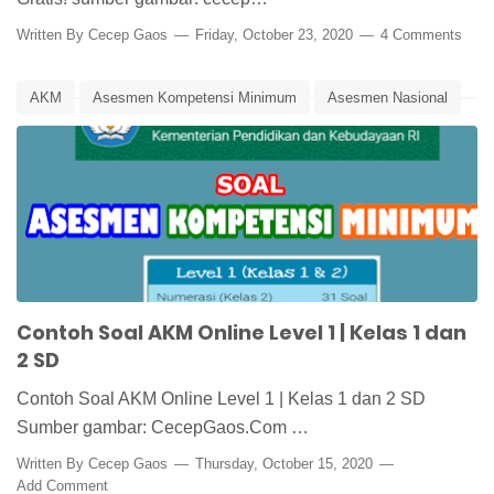
Written By
Cecep Gaos
Friday, October 23, 2020
4 Comments
AKM
Asesmen Kompetensi Minimum
Asesmen Nasional
Latihan Soal
Latihan Soal AKM
Media Pembelajaran
Pusat Asesmen dan Pembelajaran
Contoh Soal AKM Online Level 1 | Kelas 1 dan
2 SD
Contoh Soal AKM Online Level 1 | Kelas 1 dan 2 SD
Sumber gambar: CecepGaos.Com …
Written By
Cecep Gaos
Thursday, October 15, 2020
Add Comment