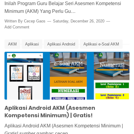
Inilah Program Guru Belajar Seri Asesmen Kompetensi
Minimum (AKM) Yang Perlu Gu…
Written By
Cecep Gaos
Saturday, December 26, 2020
Add Comment
AKM
Aplikasi
Aplikasi Android
Aplikasi e-Soal AKM
Asesmen Kompetensi Minimum
Asesmen Nasional
Edunews
Pusat Asesmen dan Pembelajaran
Aplikasi Android AKM (Asesmen
Kompetensi Minimum) | Gratis!
Aplikasi Android AKM (Asesmen Kompetensi Minimum |
Gratis! sumber gambar: cecep…