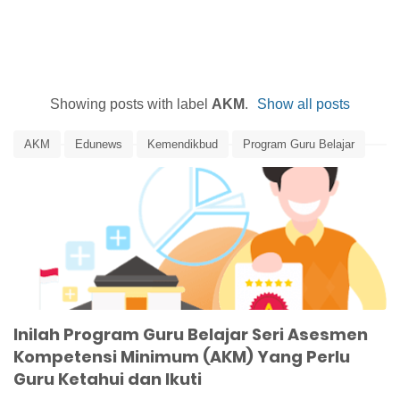
Showing posts with label
AKM
.
Show all posts
AKM
Edunews
Kemendikbud
Program Guru Belajar
Program Guru Belajar Seri AKM
Program Guru Belajar Seri Asesmen Kompetensi Minimum
Inilah Program Guru Belajar Seri Asesmen
Kompetensi Minimum (AKM) Yang Perlu
Guru Ketahui dan Ikuti