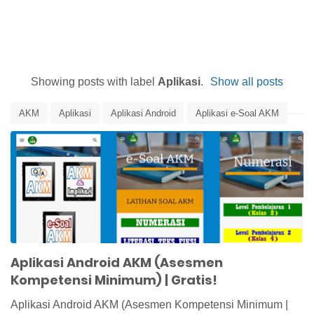
Showing posts with label
Aplikasi
.
Show all posts
AKM
Aplikasi
Aplikasi Android
Aplikasi e-Soal AKM
Asesmen Kompetensi Minimum
Asesmen Nasional
Edunews
Pusat Asesmen dan Pembelajaran
Aplikasi Android AKM (Asesmen
Kompetensi Minimum) | Gratis!
Aplikasi Android AKM (Asesmen Kompetensi Minimum |