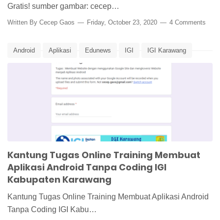
Gratis! sumber gambar: cecep…
Written By
Cecep Gaos
Friday, October 23, 2020
4 Comments
Android
Aplikasi
Edunews
IGI
IGI Karawang
Ikatan Guru Indonesia
Kantung Tugas
Online Training
Online Workshop
Kantung Tugas Online Training Membuat
Aplikasi Android Tanpa Coding IGI
Kabupaten Karawang
Kantung Tugas Online Training Membuat Aplikasi Android
Tanpa Coding IGI Kabu…