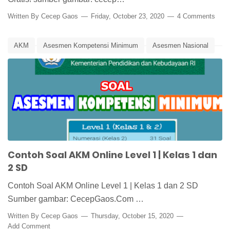
Written By
Cecep Gaos
Friday, October 23, 2020
4 Comments
AKM
Asesmen Kompetensi Minimum
Asesmen Nasional
Latihan Soal
Latihan Soal AKM
Media Pembelajaran
Pusat Asesmen dan Pembelajaran
Contoh Soal AKM Online Level 1 | Kelas 1 dan
2 SD
Contoh Soal AKM Online Level 1 | Kelas 1 dan 2 SD
Sumber gambar: CecepGaos.Com …
Written By
Cecep Gaos
Thursday, October 15, 2020
Add Comment