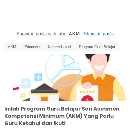
Showing posts with label
AKM
.
Show all posts
AKM
Edunews
Kemendikbud
Program Guru Belajar
Program Guru Belajar Seri AKM
Program Guru Belajar Seri Asesmen Kompetensi Minimum
Inilah Program Guru Belajar Seri Asesmen
Kompetensi Minimum (AKM) Yang Perlu
Guru Ketahui dan Ikuti