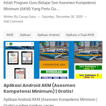
Inilah Program Guru Belajar Seri Asesmen Kompetensi
Minimum (AKM) Yang Perlu Gu…
Written By
Cecep Gaos
Saturday, December 26, 2020
Add Comment
AKM
Aplikasi
Aplikasi Android
Aplikasi e-Soal AKM
Asesmen Kompetensi Minimum
Asesmen Nasional
Edunews
Pusat Asesmen dan Pembelajaran
Aplikasi Android AKM (Asesmen
Kompetensi Minimum) | Gratis!
Aplikasi Android AKM (Asesmen Kompetensi Minimum |
Gratis! sumber gambar: cecep…