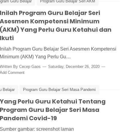
gram Guru Belajar
Program Guru Belajar Seri AKM
ensi Minimum
Inilah Program Guru Belajar Seri
Asesmen Kompetensi Minimum
(AKM) Yang Perlu Guru Ketahui dan
Ikuti
Inilah Program Guru Belajar Seri Asesmen Kompetensi
Minimum (AKM) Yang Perlu Gu…
Written By
Cecep Gaos
Saturday, December 26, 2020
Add Comment
 Belajar
Program Guru Belajar Seri Masa Pandemi
vid-19
Yang Perlu Guru Ketahui Tentang
Program Guru Belajar Seri Masa
Pandemi Covid-19
Sumber gambar: screenshot laman