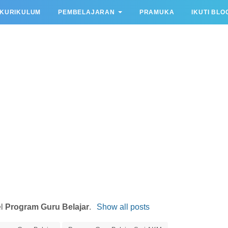
KURIKULUM
PEMBELAJARAN
PRAMUKA
IKUTI BLO
el
Program Guru Belajar
.
Show all posts