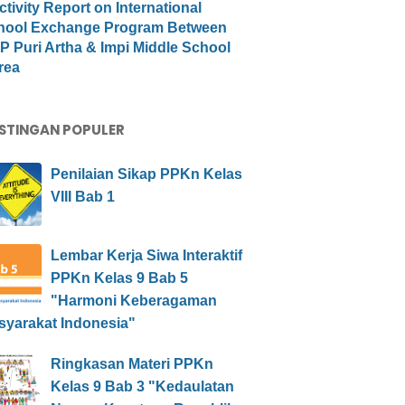
ctivity Report on International
hool Exchange Program Between
 Puri Artha & Impi Middle School
rea
STINGAN POPULER
Penilaian Sikap PPKn Kelas
VIII Bab 1
Lembar Kerja Siwa Interaktif
PPKn Kelas 9 Bab 5
"Harmoni Keberagaman
syarakat Indonesia"
Ringkasan Materi PPKn
Kelas 9 Bab 3 "Kedaulatan