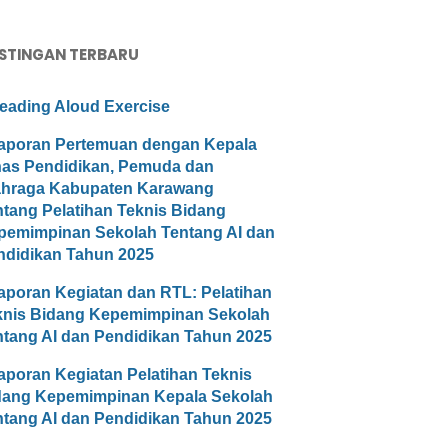
STINGAN TERBARU
eading Aloud Exercise
aporan Pertemuan dengan Kepala
nas Pendidikan, Pemuda dan
ahraga Kabupaten Karawang
ntang Pelatihan Teknis Bidang
pemimpinan Sekolah Tentang AI dan
ndidikan Tahun 2025
aporan Kegiatan dan RTL: Pelatihan
knis Bidang Kepemimpinan Sekolah
ntang AI dan Pendidikan Tahun 2025
aporan Kegiatan Pelatihan Teknis
dang Kepemimpinan Kepala Sekolah
ntang AI dan Pendidikan Tahun 2025