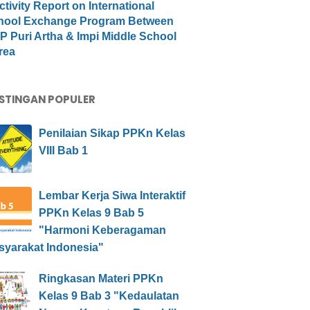
ctivity Report on International
hool Exchange Program Between
 Puri Artha & Impi Middle School
rea
STINGAN POPULER
Penilaian Sikap PPKn Kelas
VIII Bab 1
Lembar Kerja Siwa Interaktif
PPKn Kelas 9 Bab 5
"Harmoni Keberagaman
syarakat Indonesia"
Ringkasan Materi PPKn
Kelas 9 Bab 3 "Kedaulatan