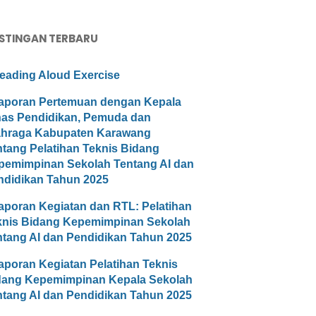
STINGAN TERBARU
eading Aloud Exercise
aporan Pertemuan dengan Kepala
nas Pendidikan, Pemuda dan
ahraga Kabupaten Karawang
ntang Pelatihan Teknis Bidang
pemimpinan Sekolah Tentang AI dan
ndidikan Tahun 2025
aporan Kegiatan dan RTL: Pelatihan
knis Bidang Kepemimpinan Sekolah
ntang AI dan Pendidikan Tahun 2025
aporan Kegiatan Pelatihan Teknis
dang Kepemimpinan Kepala Sekolah
ntang AI dan Pendidikan Tahun 2025