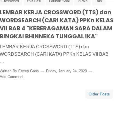
Crossword
Evaluasi
Latihan Soal
PPKn
Ras
LEMBAR KERJA CROSSWORD (TTS) dan
WORDSEARCH (CARI KATA) PPKn KELAS
VII BAB 4 "KEBERAGAMAN SARA DALAM
BINGKAI BHINNEKA TUNGGAL IKA"
LEMBAR KERJA CROSSWORD (TTS) dan
WORDSEARCH (CARI KATA) PPKn KELAS VII BAB
…
Written By
Cecep Gaos
Friday, January 24, 2020
Add Comment
Older Posts