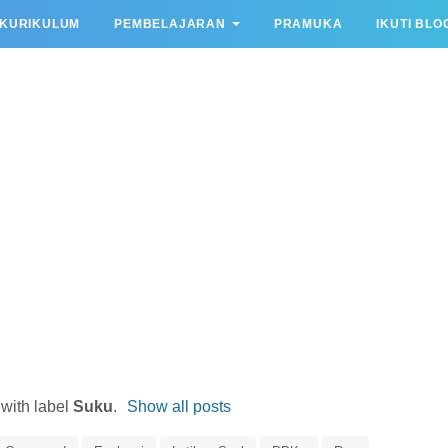
KURIKULUM
PEMBELAJARAN
PRAMUKA
IKUTI BLO
with label
Suku
.
Show all posts