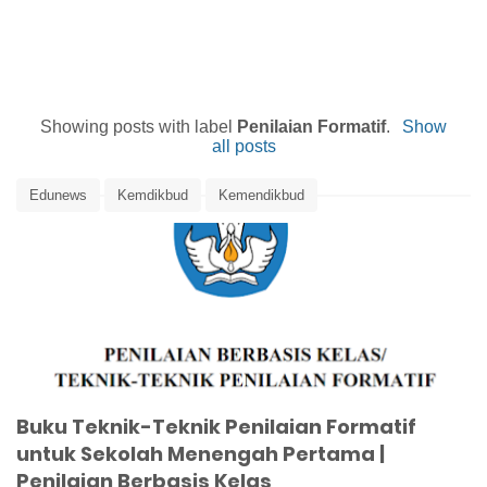
Showing posts with label
Penilaian Formatif
.
Show
all posts
Edunews
Kemdikbud
Kemendikbud
Pengertian Penilaian Formatif
Penilaian Berbasis Kelas
Penilaian Formatif
Teknik Penilaian Formatif
Teknik Penilaian Formatif untuk SMP
Buku Teknik-Teknik Penilaian Formatif
untuk Sekolah Menengah Pertama |
Penilaian Berbasis Kelas