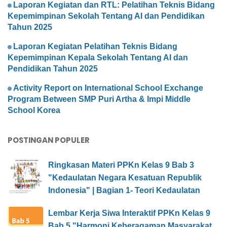
Laporan Kegiatan dan RTL: Pelatihan Teknis Bidang
Kepemimpinan Sekolah Tentang AI dan Pendidikan
Tahun 2025
Laporan Kegiatan Pelatihan Teknis Bidang
Kepemimpinan Kepala Sekolah Tentang AI dan
Pendidikan Tahun 2025
Activity Report on International School Exchange
Program Between SMP Puri Artha & Impi Middle
School Korea
POSTINGAN POPULER
Ringkasan Materi PPKn Kelas 9 Bab 3
"Kedaulatan Negara Kesatuan Republik
Indonesia" | Bagian 1- Teori Kedaulatan
Lembar Kerja Siwa Interaktif PPKn Kelas 9
Bab 5 "Harmoni Keberagaman Masyarakat