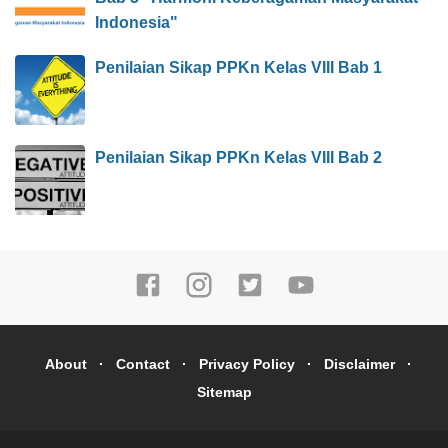
Indonesia"
Penilaian Sikap PPKn Kelas VIII Bab 1
Penilaian Sikap PPKn Kelas VIII Bab 2
About
Contact
Privacy Policy
Disclaimer
Sitemap