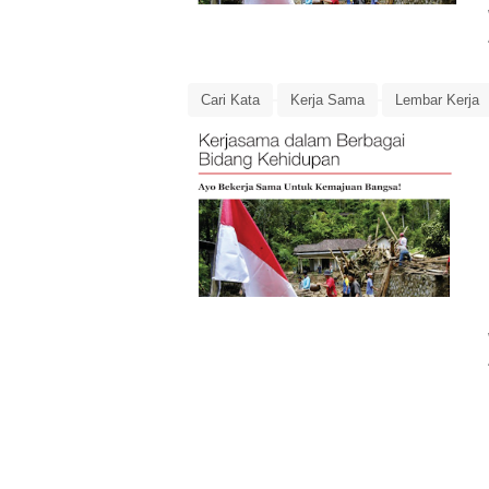
Cari Kata
Kerja Sama
Lembar Kerja