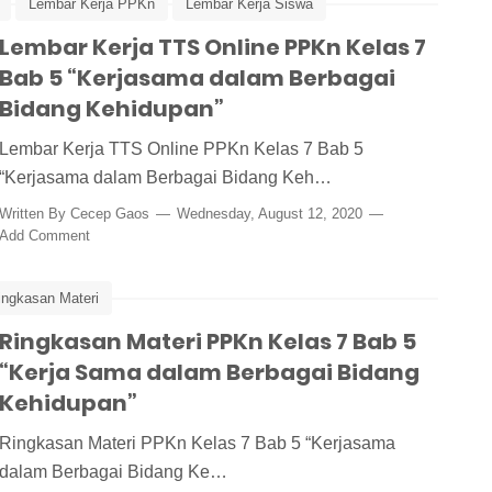
Lembar Kerja PPKn
Lembar Kerja Siswa
as 7
Lembar Kerja TTS Online PPKn Kelas 7
TTS
TTS Online
Bab 5 “Kerjasama dalam Berbagai
Bidang Kehidupan”
Lembar Kerja TTS Online PPKn Kelas 7 Bab 5
“Kerjasama dalam Berbagai Bidang Keh…
Written By
Cecep Gaos
Wednesday, August 12, 2020
Add Comment
ingkasan Materi
Ringkasan Materi PPKn Kelas 7 Bab 5
“Kerja Sama dalam Berbagai Bidang
Kehidupan”
Ringkasan Materi PPKn Kelas 7 Bab 5 “Kerjasama
dalam Berbagai Bidang Ke…