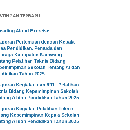
STINGAN TERBARU
eading Aloud Exercise
aporan Pertemuan dengan Kepala
nas Pendidikan, Pemuda dan
ahraga Kabupaten Karawang
ntang Pelatihan Teknis Bidang
pemimpinan Sekolah Tentang AI dan
ndidikan Tahun 2025
aporan Kegiatan dan RTL: Pelatihan
knis Bidang Kepemimpinan Sekolah
ntang AI dan Pendidikan Tahun 2025
aporan Kegiatan Pelatihan Teknis
dang Kepemimpinan Kepala Sekolah
ntang AI dan Pendidikan Tahun 2025