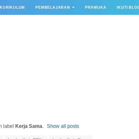
KURIKULUM
PEMBELAJARAN
PRAMUKA
IKUTI BLO
h label
Kerja Sama
.
Show all posts