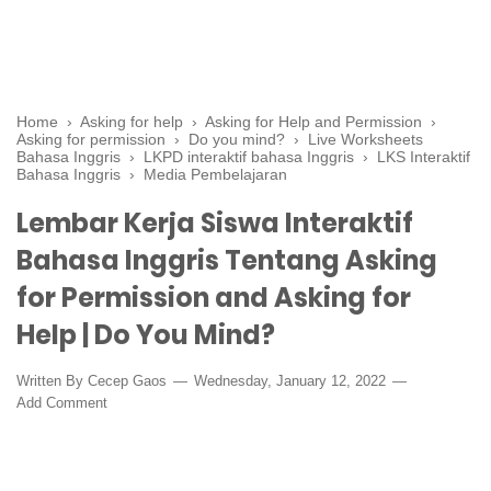
Home
›
Asking for help
›
Asking for Help and Permission
›
Asking for permission
›
Do you mind?
›
Live Worksheets
Bahasa Inggris
›
LKPD interaktif bahasa Inggris
›
LKS Interaktif
Bahasa Inggris
›
Media Pembelajaran
Lembar Kerja Siswa Interaktif
Bahasa Inggris Tentang Asking
for Permission and Asking for
Help | Do You Mind?
Written By
Cecep Gaos
Wednesday, January 12, 2022
Add Comment