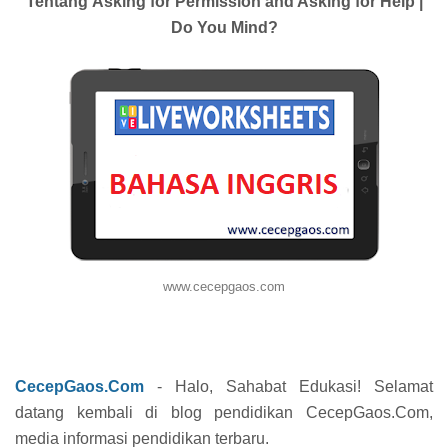
Tentang
Asking for Permission and Asking for Help |
Do You Mind?
www.cecepgaos.com
CecepGaos.Com
- Halo, Sahabat Edukasi! Selamat
datang kembali di blog pendidikan CecepGaos.Com,
media informasi pendidikan terbaru.