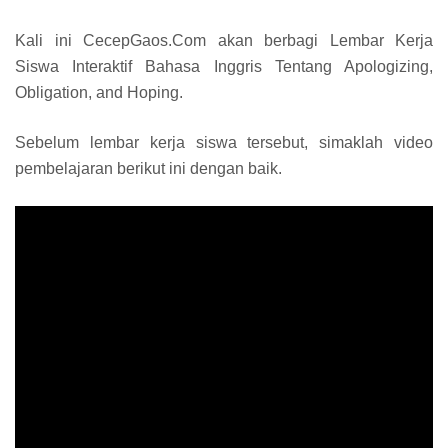
Kali ini CecepGaos.Com akan berbagi Lembar Kerja
Siswa Interaktif Bahasa Inggris Tentang Apologizing,
Obligation, and Hoping.
Sebelum lembar kerja siswa tersebut, simaklah video
pembelajaran berikut ini dengan baik.