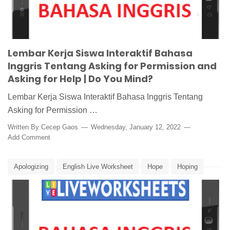
Lembar Kerja Siswa Interaktif Bahasa
Inggris Tentang Asking for Permission and
Asking for Help | Do You Mind?
Lembar Kerja Siswa Interaktif Bahasa Inggris Tentang
Asking for Permission …
Written By
Cecep Gaos
Wednesday, January 12, 2022
Add Comment
Apologizing
English Live Worksheet
Hope
Hoping
LKS Interaktif Bahasa Inggris
Media Pembelajaran Bahasa Inggris
Obligation
Wish