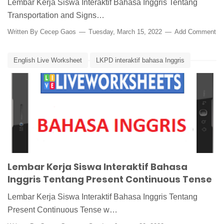
Lembar Kerja Siswa Interaktif Bahasa Inggris Tentang
Transportation and Signs…
Written By
Cecep Gaos
Tuesday, March 15, 2022
Add Comment
English Live Worksheet
LKPD interaktif bahasa Inggris
LKS Interaktif Bahasa Inggris
Media Pembelajaran
Present Continuous Tense
Lembar Kerja Siswa Interaktif Bahasa
Inggris Tentang Present Continuous Tense
Lembar Kerja Siswa Interaktif Bahasa Inggris Tentang
Present Continuous Tense w…