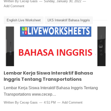
Written By
Cecep Gaos
Sunday, January 30, 2022
Add Comment
English Live Worksheet
LKS Interaktif Bahasa Inggris
Media Pembelajaran
Media Pembelajaran Bahasa Inggris
Transportation
Transportations
Lembar Kerja Siswa Interaktif Bahasa
Inggris Tentang Transportations
Lembar Kerja Siswa Interaktif Bahasa Inggris Tentang
Transportations www.cecep…
Written By
Cecep Gaos
4:51 PM
Add Comment