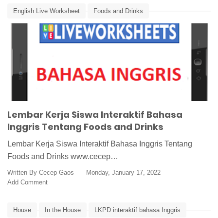
English Live Worksheet
Foods and Drinks
LKPD interaktif bahasa Inggris
LKS Interaktif Bahasa Inggris
Media Pembelajaran Bahasa Inggris
Lembar Kerja Siswa Interaktif Bahasa
Inggris Tentang Foods and Drinks
Lembar Kerja Siswa Interaktif Bahasa Inggris Tentang
Foods and Drinks www.cecep…
Written By
Cecep Gaos
Monday, January 17, 2022
Add Comment
House
In the House
LKPD interaktif bahasa Inggris