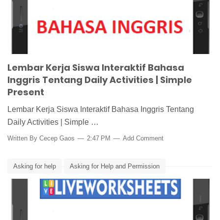
Lembar Kerja Siswa Interaktif Bahasa
Inggris Tentang Daily Activities | Simple
Present
Lembar Kerja Siswa Interaktif Bahasa Inggris Tentang
Daily Activities | Simple …
Written By
Cecep Gaos
2:47 PM
Add Comment
Asking for help
Asking for Help and Permission
Asking for permission
Do you mind?
Live Worksheets Bahasa Inggris
LKPD interaktif bahasa Inggris
LKS Interaktif Bahasa Inggris
Media Pembelajaran