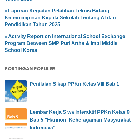
Laporan Kegiatan Pelatihan Teknis Bidang
Kepemimpinan Kepala Sekolah Tentang AI dan
Pendidikan Tahun 2025
Activity Report on International School Exchange
Program Between SMP Puri Artha & Impi Middle
School Korea
POSTINGAN POPULER
Penilaian Sikap PPKn Kelas VIII Bab 1
Lembar Kerja Siwa Interaktif PPKn Kelas 9
Bab 5 "Harmoni Keberagaman Masyarakat
Indonesia"