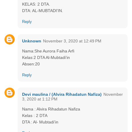
KELAS: 2 DTA.
DTA: AL-MUBTADI'IN.
Reply
Unknown
November 3, 2020 at 12:49 PM
Nama:She Aurora Faiha Arfi
Kelas:2 DTA Al-Mubtadi'in
Absen:20
Reply
Devi maulina / (Alvira Rihadatun Nafiza)
November
3, 2020 at 1:12 PM
Nama : Alvira Rihadatun Nafiza
Kelas : 2 DTA
DTA : Al- Mubtadi'in