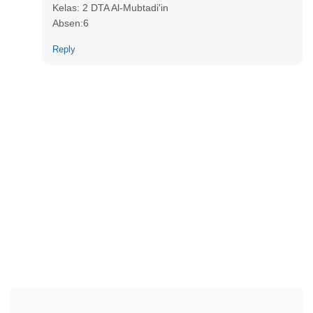
Kelas: 2 DTA Al-Mubtadi'in
Absen:6
Reply