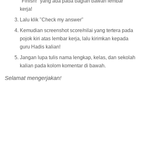
"Finish!" yang ada pada bagian bawah lembar
kerja!
Lalu klik "Check my answer"
Kemudian screenshot score/nilai yang tertera pada
pojok kiri atas lembar kerja, lalu kirimkan kepada
guru Hadis kalian!
Jangan lupa tulis nama lengkap, kelas, dan sekolah
kalian pada kolom komentar di bawah.
Selamat mengerjakan!