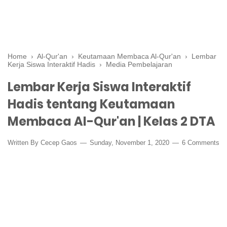
Home
›
Al-Qur'an
›
Keutamaan Membaca Al-Qur'an
›
Lembar
Kerja Siswa Interaktif Hadis
›
Media Pembelajaran
Lembar Kerja Siswa Interaktif
Hadis tentang Keutamaan
Membaca Al-Qur'an | Kelas 2 DTA
Written By
Cecep Gaos
Sunday, November 1, 2020
6 Comments