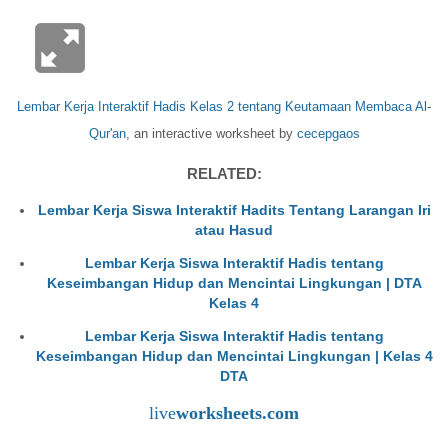
Lembar Kerja Interaktif Hadis Kelas 2 tentang Keutamaan Membaca Al-
Qur'an
, an interactive worksheet by
cecepgaos
RELATED:
Lembar Kerja Siswa Interaktif Hadits Tentang Larangan Iri
atau Hasud
Lembar Kerja Siswa Interaktif Hadis tentang
Keseimbangan Hidup dan Mencintai Lingkungan | DTA
Kelas 4
Lembar Kerja Siswa Interaktif Hadis tentang
Keseimbangan Hidup dan Mencintai Lingkungan | Kelas 4
DTA
live
worksheets.com