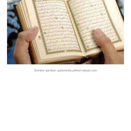
Sumber gambar: galamedia.pikiran-rakyat.com