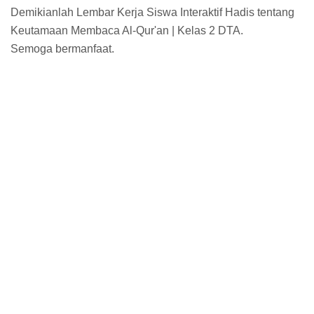
Demikianlah Lembar Kerja Siswa Interaktif Hadis tentang
Keutamaan Membaca Al-Qur'an | Kelas 2 DTA.
Semoga bermanfaat.