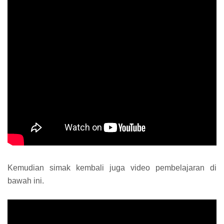
Kemudian simak kembali juga video pembelajaran di
bawah ini.