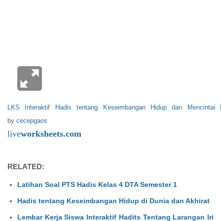
LKS Interaktif Hadis tentang Keseimbangan Hidup dan Mencintai 
by
cecepgaos
live
worksheets.com
RELATED:
Latihan Soal PTS Hadis Kelas 4 DTA Semester 1
Hadis tentang Keseimbangan Hidup di Dunia dan Akhirat
Lembar Kerja Siswa Interaktif Hadits Tentang Larangan Iri