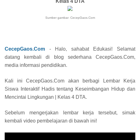
Kelas 4 DTA
Sumber gambar: CecepGaos.Com
CecepGaos.Com
- Halo, sahabat Edukasi! Selamat
datang kembali di blog sederhana CecepGaos.Com,
media informasi pendidikan.
Kali ini CecepGaos.Com akan berbagi Lembar Kerja
Siswa Interaktif Hadis tentang Keseimbangan Hidup dan
Mencintai Lingkungan | Kelas 4 DTA.
Sebelum mengerjakan lembar kerja tersebut, simak
kembali video pembelajaran di bawah ini!