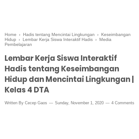
Home
›
Hadis tentang Mencintai Lingkungan
›
Keseimbangan
Hidup
›
Lembar Kerja Siswa Interaktif Hadis
›
Media
Pembelajaran
Lembar Kerja Siswa Interaktif
Hadis tentang Keseimbangan
Hidup dan Mencintai Lingkungan |
Kelas 4 DTA
Written By
Cecep Gaos
Sunday, November 1, 2020
4 Comments