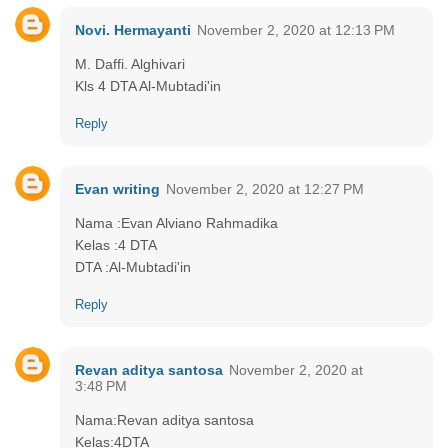
Novi. Hermayanti
November 2, 2020 at 12:13 PM
M. Daffi. Alghivari
Kls 4 DTA Al-Mubtadi'in
Reply
Evan writing
November 2, 2020 at 12:27 PM
Nama :Evan Alviano Rahmadika
Kelas :4 DTA
DTA :Al-Mubtadi'in
Reply
Revan aditya santosa
November 2, 2020 at
3:48 PM
Nama:Revan aditya santosa
Kelas:4DTA