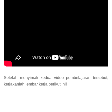
Setelah menyimak kedua video pembelajaran tersebut,
kerjakanlah lembar kerja berikut ini!