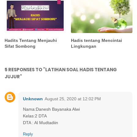
Hadits Tentang Menjauhi
Hadis tentang Mencintai
Sifat Sombong
Lingkungan
5 RESPONSES TO "LATIHAN SOAL HADIS TENTANG
JUJUR"
Unknown
August 25, 2020 at 12:02 PM
Nama:Danesh Bayanaka Alwi
Kelas:2 DTA
DTA : Al Mudtadiin
Reply