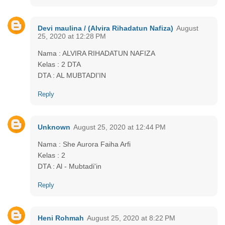
Devi maulina / (Alvira Rihadatun Nafiza)
August
25, 2020 at 12:28 PM
Nama : ALVIRA RIHADATUN NAFIZA
Kelas : 2 DTA
DTA : AL MUBTADI'IN
Reply
Unknown
August 25, 2020 at 12:44 PM
Nama : She Aurora Faiha Arfi
Kelas : 2
DTA : Al - Mubtadi'in
Reply
Heni Rohmah
August 25, 2020 at 8:22 PM