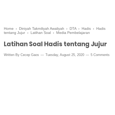
Home
›
Diniyah Takmiliyah Awaliyah
›
DTA
›
Hadis
›
Hadis
tentang Jujur
›
Latihan Soal
›
Media Pembelajaran
Latihan Soal Hadis tentang Jujur
Written By
Cecep Gaos
Tuesday, August 25, 2020
5 Comments