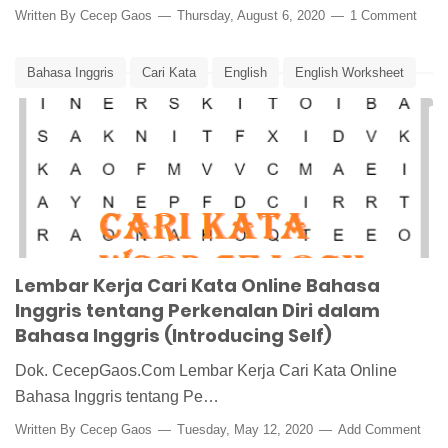
Written By
Cecep Gaos
Thursday, August 6, 2020
1 Comment
Bahasa Inggris
Cari Kata
English
English Worksheet
Lembar Kerja
Pembelajaran
Word Search
Lembar Kerja Cari Kata Online Bahasa
Inggris tentang Perkenalan Diri dalam
Bahasa Inggris (Introducing Self)
Dok. CecepGaos.Com Lembar Kerja Cari Kata Online
Bahasa Inggris tentang Pe…
Written By
Cecep Gaos
Tuesday, May 12, 2020
Add Comment