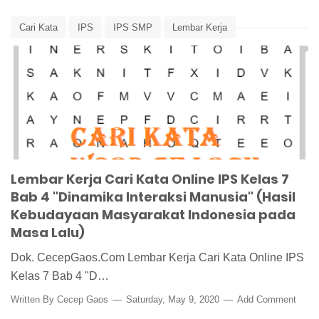
Cari Kata
IPS
IPS SMP
Lembar Kerja
Pembelajaran
Word Search
Lembar Kerja Cari Kata Online IPS Kelas 7
Bab 4 "Dinamika Interaksi Manusia" (Hasil
Kebudayaan Masyarakat Indonesia pada
Masa Lalu)
Dok. CecepGaos.Com Lembar Kerja Cari Kata Online IPS
Kelas 7 Bab 4 "D…
Written By
Cecep Gaos
Saturday, May 9, 2020
Add Comment