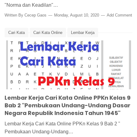
"Norma dan Keadilan"…
Written By
Cecep Gaos
Monday, August 10, 2020
Add Comment
Cari Kata
Cari Kata Online
Lembar Kerja
Lembar Kerja Siswa
Media Pembelajaran
UUD
UUD 1945
Word Search
Word Search Online
Lembar Kerja Cari Kata Online PPKn Kelas 9
Bab 2 "Pembukaan Undang-Undang Dasar
Negara Republik Indonesia Tahun 1945"
Lembar Kerja Cari Kata Online PPKn Kelas 9 Bab 2 "
Pembukaan Undang-Undang…