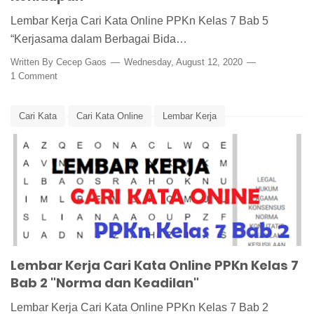
Lembar Kerja Cari Kata Online PPKn Kelas 7 Bab 5
“Kerjasama dalam Berbagai Bida…
Written By
Cecep Gaos
Wednesday, August 12, 2020
1 Comment
Cari Kata
Cari Kata Online
Lembar Kerja
Lembar Kerja PPKn
Lembar Kerja Siswa
Media Pembelajaran
Word Search
Word Search Online
Lembar Kerja Cari Kata Online PPKn Kelas 7
Bab 2 "Norma dan Keadilan"
Lembar Kerja Cari Kata Online PPKn Kelas 7 Bab 2