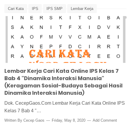
Cari Kata
IPS
IPS SMP
Lembar Kerja
Pembelajaran
Word Search
Lembar Kerja Cari Kata Online IPS Kelas 7
Bab 4 "Dinamika Interaksi Manusia"
(Keragaman Sosial-Budaya Sebagai Hasil
Dinamika Interaksi Manusia)
Dok. CecepGaos.Com Lembar Kerja Cari Kata Online IPS
Kelas 7 Bab 4 "…
Written By
Cecep Gaos
Friday, May 8, 2020
Add Comment