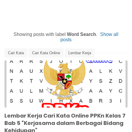
Showing posts with label
Word Search
.
Show all
posts
Cari Kata
Cari Kata Online
Lembar Kerja
Lembar Kerja PPKn
Lembar Kerja Siswa
Media Pembelajaran
PPKn
PPKn Kelas 7
Word Search
Word Search Online
Lembar Kerja Cari Kata Online PPKn Kelas 7
Bab 5 “Kerjasama dalam Berbagai Bidang
Kehidupan”