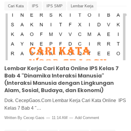
Cari Kata
IPS
IPS SMP
Lembar Kerja
Lembar Kerja Siswa
Pembelajaran
Word Search
Lembar Kerja Cari Kata Online IPS Kelas 7
Bab 4 "Dinamika Interaksi Manusia"
(Interaksi Manusia dengan Lingkungan
Alam, Sosial, Budaya, dan Ekonomi)
Dok. CecepGaos.Com Lembar Kerja Cari Kata Online IPS
Kelas 7 Bab 4 "…
Written By
Cecep Gaos
11:14 AM
Add Comment