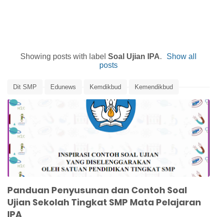
Showing posts with label
Soal Ujian IPA
.
Show all
posts
Dit SMP
Edunews
Kemdikbud
Kemendikbud
Panduan Pembuatan Soal Ujian
Panduan Penilaian
Penilaian
Soal Ujian IPA
Ujian Sekolah
Panduan Penyusunan dan Contoh Soal
Ujian Sekolah Tingkat SMP Mata Pelajaran
IPA